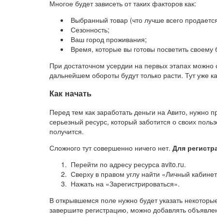
Многое будет зависеть от таких факторов как:
Выбранный товар (что лучше всего продается
Сезонность;
Ваш город проживания;
Время, которые вы готовы посветить своему 
При достаточном усердии на первых этапах можно с
дальнейшем обороты будут только расти. Тут уже к
Как начать
Перед тем как заработать деньги на Авито, нужно п
серьезный ресурс, который заботится о своих польз
получится.
Сложного тут совершенно ничего нет.
Для регистр
Перейти по адресу ресурса avito.ru.
Сверху в правом углу найти «Личный кабинет
Нажать на «Зарегистрироваться».
В открывшемся поле нужно будет указать некоторы
завершите регистрацию, можно добавлять объявлени