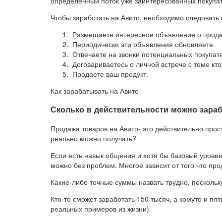
определенный поток уже заинтересованных покупа
Чтобы заработать на Авито, необходимо следовать
Размещаете интересное объявление о продаж
Периодически эти объявления обновляете.
Отвечаете на звонки потенциальных покупат
Договариваетесь о личной встрече с теме кто
Продаете ваш продукт.
Как зарабатывать на Авито
Сколько в действительности можно зара
Продажа товаров на Авито- это действительно прос
реально можно получать?
Если есть навык общения и хотя бы базовый урове
можно без проблем. Многое зависит от того что про
Какие-либо точные суммы назвать трудно, поскольк
Кто-то сможет заработать 150 тысяч, а комуто и пя
реальных примеров из жизни).