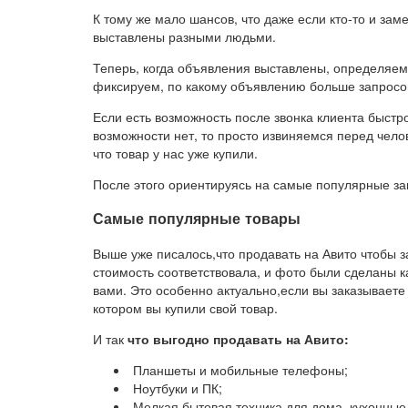
К тому же мало шансов, что даже если кто-то и зам
выставлены разными людьми.
Теперь, когда объявления выставлены, определяем
фиксируем, по какому объявлению больше запросо
Если есть возможность после звонка клиента быстро
возможности нет, то просто извиняемся перед чело
что товар у нас уже купили.
После этого ориентируясь на самые популярные зап
Самые популярные товары
Выше уже писалось,что продавать на Авито чтобы з
стоимость соответствовала, и фото были сделаны 
вами. Это особенно актуально,если вы заказываете 
котором вы купили свой товар.
И так
что выгодно продавать на Авито:
Планшеты и мобильные телефоны;
Ноутбуки и ПК;
Мелкая бытовая техника для дома, кухонные