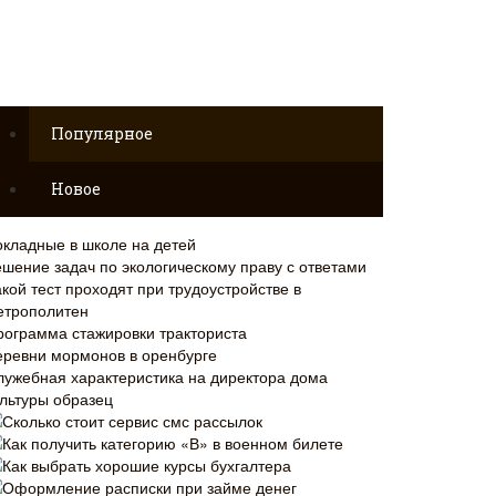
Популярное
Новое
окладные в школе на детей
ешение задач по экологическому праву с ответами
кой тест проходят при трудоустройстве в
етрополитен
рограмма стажировки тракториста
еревни мормонов в оренбурге
лужебная характеристика на директора дома
ультуры образец
Сколько стоит сервис смс рассылок
Как получить категорию «В» в военном билете
Как выбрать хорошие курсы бухгалтера
Оформление расписки при займе денег