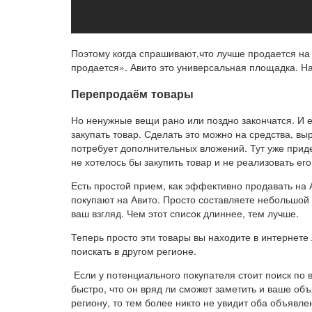
Поэтому когда спрашивают,что лучше продается на А
продается». Авито это универсальная площадка. На
Перепродаём товары
Но ненужные вещи рано или поздно закончатся. И е
закупать товар. Сделать это можно на средства, в
потребует дополнительных вложений. Тут уже приде
не хотелось бы закупить товар и не реализовать его
Есть простой прием, как эффективно продавать на 
покупают на Авито. Просто составляете небольшой 
ваш взгляд. Чем этот список длиннее, тем лучше.
Теперь просто эти товары вы находите в интернете
поискать в другом регионе.
Если у потенциального покупателя стоит поиск по 
быстро, что он вряд ли сможет заметить и ваше об
региону, то тем более никто не увидит оба объявле