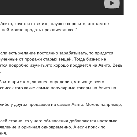
вито, хочется ответить, «лучше спросите, что там не
 ней можно продать практически все.”
сли есть желание постоянно зарабатывать, то придется
ырученные от продажи старых вещей. Тогда бизнес не
тся подробно изучить,что хорошо продается на Авито. Ведь
.
Авито при этом, заранее определив, что чаще всего
список того какие самые популярные товары на Авито на
 либо у других продавцов на самом Авито. Можно,например,
всей стране, то у него объявления добавляются настолько
ъявление и оригинал одновременно. А если поиск по
ния.