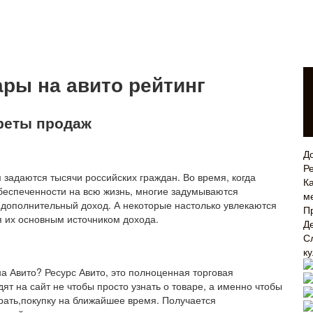
ры на авито рейтинг
креты продаж
Д
Р
 задаются тысячи российских граждан. Во время, когда
Ка
беспеченности на всю жизнь, многие задумываются
м
го дополнительный доход. А некоторые настолько увлекаются
П
я их основным источником дохода.
Д
С
к
на Авито? Ресурс Авито, это полноценная торговая
ят на сайт не чтобы просто узнать о товаре, а именно чтобы
брать,покупку на ближайшее время. Получается