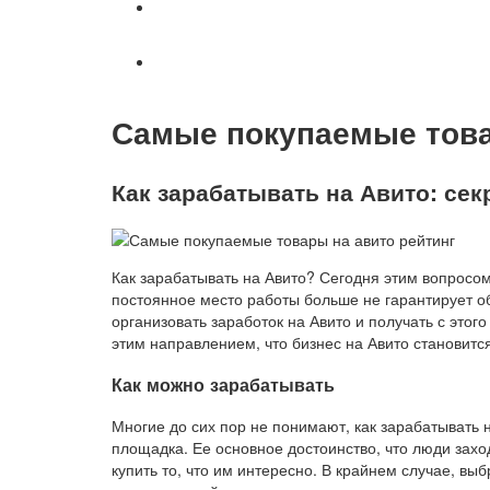
Военное право
Вопросы и ответы
Самые покупаемые това
Как зарабатывать на Авито: се
Как зарабатывать на Авито? Сегодня этим вопросом
постоянное место работы больше не гарантирует о
организовать заработок на Авито и получать с это
этим направлением, что бизнес на Авито становитс
Как можно зарабатывать
Многие до сих пор не понимают, как зарабатывать 
площадка. Ее основное достоинство, что люди заход
купить то, что им интересно. В крайнем случае, вы