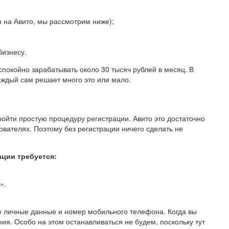
 на Авито, мы рассмотрим ниже);
бизнесу.
покойно зарабатывать около 30 тысяч рублей в месяц. В
аждый сам решает много это или мало.
ройти простую процедуру регистрации. Авито это достаточно
ователях. Поэтому без регистрации ничего сделать не
ации требуется:
».
е личные данные и номер мобильного телефона. Когда вы
я. Особо на этом останавливаться не будем, поскольку тут