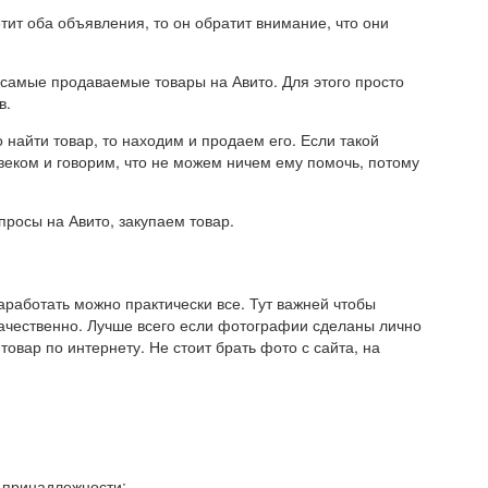
етит оба объявления, то он обратит внимание, что они
самые продаваемые товары на Авито. Для этого просто
в.
 найти товар, то находим и продаем его. Если такой
веком и говорим, что не можем ничем ему помочь, потому
росы на Авито, закупаем товар.
аработать можно практически все. Тут важней чтобы
качественно. Лучше всего если фотографии сделаны лично
товар по интернету. Не стоит брать фото с сайта, на
 принадлежности;