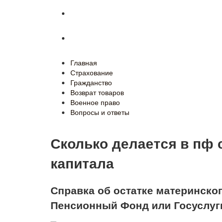
Военное право
Вопросы и ответы
Главная
Страхование
Гражданство
Возврат товаров
Военное право
Вопросы и ответы
Сколько делается в пф 
капитала
Справка об остатке материнског
Пенсионный Фонд или Госуслуг