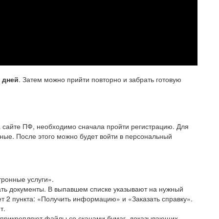
 дней
. Затем можно прийти повторно и забрать готовую
а сайте ПФ, необходимо сначала пройти регистрацию. Для
ные. После этого можно будет войти в персональный
тронные услуги».
ать документы. В выпавшем списке указывают на нужный
ет 2 пункта: «Получить информацию» и «Заказать справку».
т.
й прикрепляют файлы со сканами бумаг, доказывающих