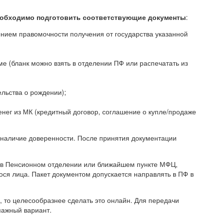
обходимо подготовить соответствующие документы
:
нием правомочности получения от государства указанной
е (бланк можно взять в отделении ПФ или распечатать из
ельства о рождении);
нег из МК (кредитный договор, соглашение о купле/продаже
о наличие доверенности. После принятия документации
 в Пенсионном отделении или ближайшем пункте МФЦ,
я лица. Пакет документом допускается направлять в ПФ в
, то целесообразнее сделать это онлайн. Для передачи
мажный вариант.