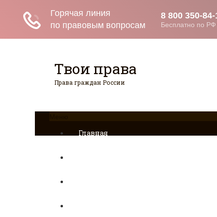
Твои права
Права граждан России
Меню
Главная
Страхование
Гражданство
Возврат товаров