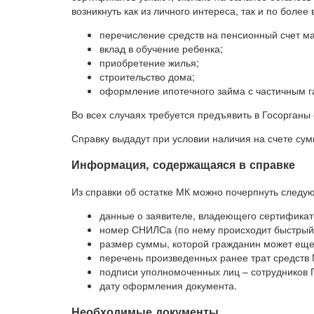
возникнуть как из личного интереса, так и по боле
перечисление средств на пенсионный счет ма
вклад в обучение ребенка;
приобретение жилья;
строительство дома;
оформление ипотечного займа с частичным г
Во всех случаях требуется предъявить в Госорганы 
Справку выдадут при условии наличия на счете сум
Информация, содержащаяся в справке
Из справки об остатке МК можно почерпнуть следу
данные о заявителе, владеющего сертификат
номер СНИЛСа (по нему происходит быстрый 
размер суммы, которой гражданин может еще
перечень произведенных ранее трат средств 
подписи уполномоченных лиц – сотрудников 
дату оформления документа.
Необходимые документы