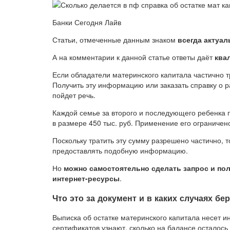
Банки Сегодня Лайв
Статьи, отмеченные данным знаком
всегда актуа
А на комментарии к данной статье ответы даёт
ква
Если обладатели материнского капитала частично тр
Получить эту информацию или заказать справку о 
пойдет речь.
Каждой семье за второго и последующего ребенка 
в размере 450 тыс. руб. Применение его ограниче
Поскольку тратить эту сумму разрешено частично, т
предоставлять подобную информацию.
Но
можно самостоятельно сделать запрос и пол
интернет-ресурсы
.
Что это за документ и в каких случаях бе
Выписка об остатке материнского капитала несет 
сертификатов узнают, сколько на балансе осталось