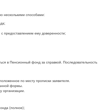
но несколькими способами:
да;
 с предоставлением ему доверенности;
ься в Пенсионный фонд за справкой. Последовательность
положенное по месту прописки заявителя.
анной формы.
у организации.
онда (полное);