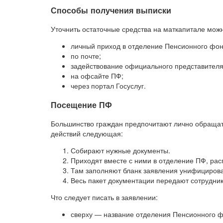
Способы получения выписки
Уточнить остаточные средства на маткапитале мож
личный приход в отделение Пенсионного фон
по почте;
задействование официального представителя
на офсайте ПФ;
через портал Госуслуг.
Посещение ПФ
Большинство граждан предпочитают лично обращат
действий следующая:
Собирают нужные документы.
Приходят вместе с ними в отделение ПФ, рас
Там заполняют бланк заявления унифициров
Весь пакет документации передают сотрудник
Что следует писать в заявлении:
сверху — название отделения Пенсионного ф