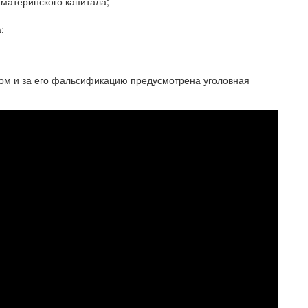
 материнского капитала;
;
ом и за его фальсификацию предусмотрена уголовная