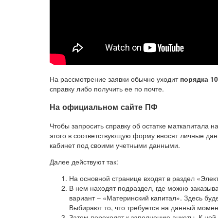
На рассмотрение заявки обычно уходит
порядка 10
справку либо получить ее по почте.
На официальном сайте ПФ
Чтобы запросить справку об остатке маткапитала н
этого в соответствующую форму вносят личные дан
кабинет под своими учетными данными.
Далее действуют так:
На основной странице входят в раздел «Элек
В нем находят подраздел, где можно заказыв
вариант – «Материнский капитал». Здесь буд
Выбирают то, что требуется на данный момен
Затем переходят к заполнению анкеты. К не