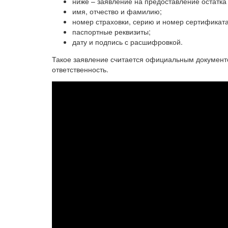
ниже – заявление на предоставление остатка
имя, отчество и фамилию;
номер страховки, серию и номер сертификата
паспортные реквизиты;
дату и подпись с расшифровкой.
Такое заявление считается официальным документ
ответственность.