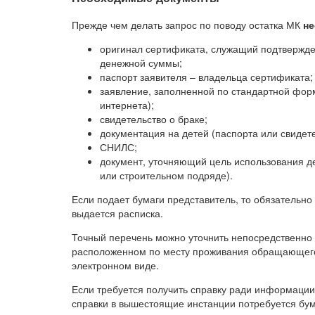
Прежде чем делать запрос по поводу остатка МК
не
оригинал сертификата, служащий подтвержде
денежной суммы;
паспорт заявителя – владельца сертификата;
заявление, заполненной по стандартной форм
интернета);
свидетельство о браке;
документация на детей (паспорта или свидет
СНИЛС;
документ, уточняющий цель использования де
или строительном подряде).
Если подает бумаги представитель, то обязательн
выдается расписка.
Точный перечень можно уточнить непосредственно
расположенном по месту проживания обращающегос
электронном виде.
Если требуется получить справку ради информации
справки в вышестоящие инстанции потребуется бу