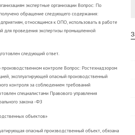
ганизациям экспертные организации Вопрос: По
получено обращение следующего содержания:
дприятиям, относящимся к ОПО, использовать в работе
ий для проведения экспертизы промышленной
З
дготовлен следующий ответ.
о производственном контроле Вопрос: Ростехнадзором
ацией, эксплуатирующей опасный производственный
нного контроля за соблюдением требований
отовлен специалистами Правового управления
рального закона -ФЗ
одственных объектов»
плуатирующая опасный производственный объект, обязана