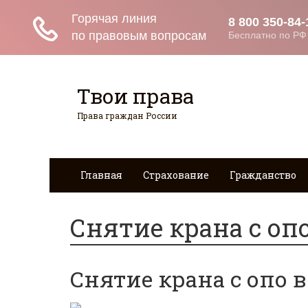
Твои права
Права граждан России
Главная
Страхование
Гражданство
Снятие крана с оп
Снятие крана с опо 