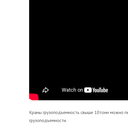
Краны грузоподъемность свыше 10тонн можно пе
грузоподъемности.