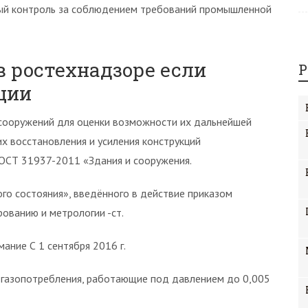
ный контроль за соблюдением требований промышленной
в ростехнадзоре если
Р
ции
 сооружений для оценки возможности их дальнейшей
х восстановления и усиления конструкций
ГОСТ 31937-2011 «Здания и сооружения.
го состояния», введённого в действие приказом
ованию и метрологии -ст.
ание С 1 сентября 2016 г.
и газопотребления, работающие под давлением до 0,005