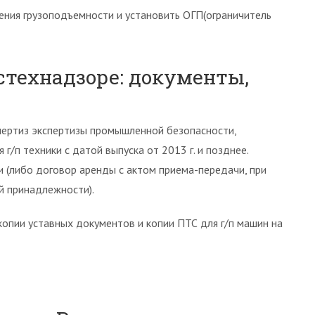
ения грузоподъемности и установить ОГП(ограничитель
стехнадзоре: документы,
спертиз экспертизы промышленной безопасности,
/п техники с датой выпуска от 2013 г. и позднее.
 (либо договор аренды с актом приема-передачи, при
ой принадлежности).
копии уставных документов и копии ПТС для г/п машин на