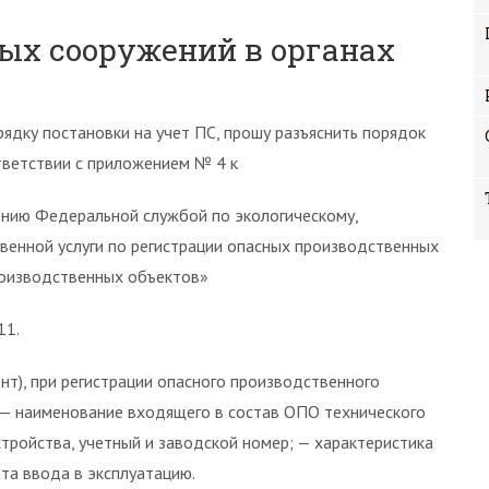
ых сооружений в органах
ядку постановки на учет ПС, прошу разъяснить порядок
тветствии с приложением № 4 к
нию Федеральной службой по экологическому,
венной услуги по регистрации опасных производственных
роизводственных объектов»
11.
т), при регистрации опасного производственного
 — наименование входящего в состав ОПО технического
стройства, учетный и заводской номер; — характеристика
ата ввода в эксплуатацию.