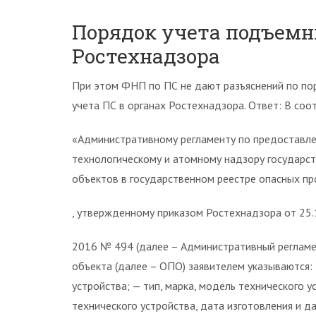
Порядок учета подъемн
Ростехнадзора
При этом ФНП по ПС не дают разъяснений по пор
учета ПС в органах Ростехнадзора. Ответ: В соо
«Административному регламенту по предоставле
технологическому и атомному надзору государст
объектов в государственном реестре опасных п
, утвержденному приказом Ростехнадзора от 25.
2016 № 494 (далее – Административный регламен
объекта (далее – ОПО) заявителем указываются:
устройства; — тип, марка, модель технического у
технического устройства, дата изготовления и д