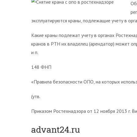
Об
ре
эксплуатируются краны, подлежащие учету в орга
Какие краны подлежат учету в органах Ростехн
кранов в РТН их владелец (арендатор) может опр
и п.
148 ФНП
«Правила безопасности ОПО, на которых исполь
(утв.
Приказом Ростехнадзора от 12 ноября 2013 г. В
advant24.ru