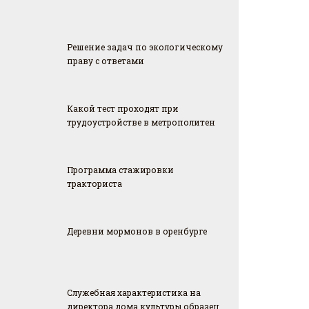
Решение задач по экологическому
праву с ответами
Какой тест проходят при
трудоустройстве в метрополитен
Программа стажировки
тракториста
Деревни мормонов в оренбурге
Служебная характеристика на
директора дома культуры образец