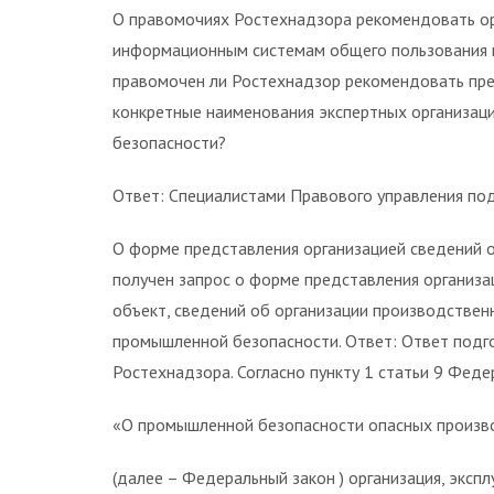
О правомочиях Ростехнадзора рекомендовать ор
информационным системам общего пользования 
правомочен ли Ростехнадзор рекомендовать пре
конкретные наименования экспертных организац
безопасности?
Ответ: Специалистами Правового управления по
О форме представления организацией сведений 
получен запрос о форме представления организ
объект, сведений об организации производстве
промышленной безопасности. Ответ: Ответ подг
Ростехнадзора. Согласно пункту 1 статьи 9 Феде
«О промышленной безопасности опасных произв
(далее – Федеральный закон ) организация, экс