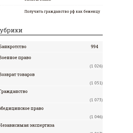
Получить гражданство рф как беженцу
убрики
Банкротство
994
Военное право
(1 026)
Возврат товаров
(1 051)
Гражданство
(1 073)
Медицинское право
(1 046)
Независимая экспертиза