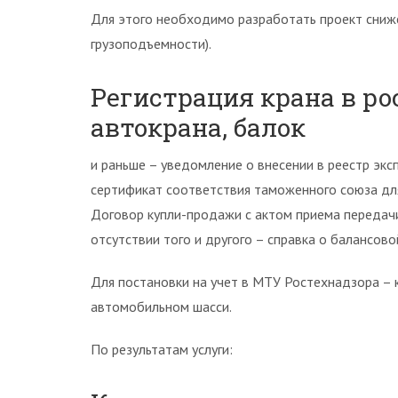
Для этого необходимо разработать проект сниж
грузоподъемности).
Регистрация крана в ро
автокрана, балок
и раньше – уведомление о внесении в реестр эк
сертификат соответствия таможенного союза для г
Договор купли-продажи с актом приема передачи
отсутствии того и другого – справка о балансов
Для постановки на учет в МТУ Ростехнадзора – 
автомобильном шасси.
По результатам услуги: