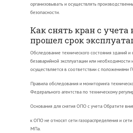
организовывать и осуществлять производствен
безопасности.
Как снять кран с учета 
прошел срок эксплуата
Обследование технического состояния зданий и
безаварийной эксплуатации или необходимости и
осуществляется в соответствии с положениями 
Правила обследования и мониторинга техническо
Федерального агентства по техническому регулир
Основания для снятия ОПО с учета Обратите вним
к ОПО не относят сети газораспределения и сет
МПа.