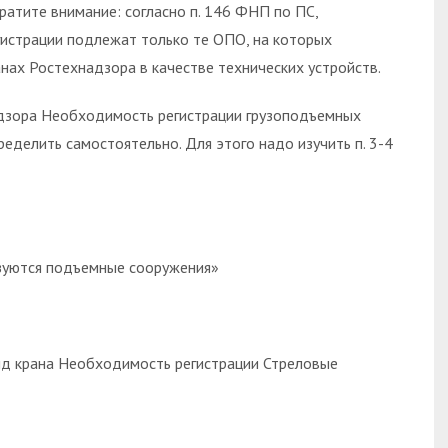
ратите внимание: согласно п. 146 ФНП по ПС,
гистрации подлежат только те ОПО, на которых
нах Ростехнадзора в качестве технических устройств.
адзора Необходимость регистрации грузоподъемных
еделить самостоятельно. Для этого надо изучить п. 3-4
зуются подъемные сооружения»
ид крана Необходимость регистрации Стреловые