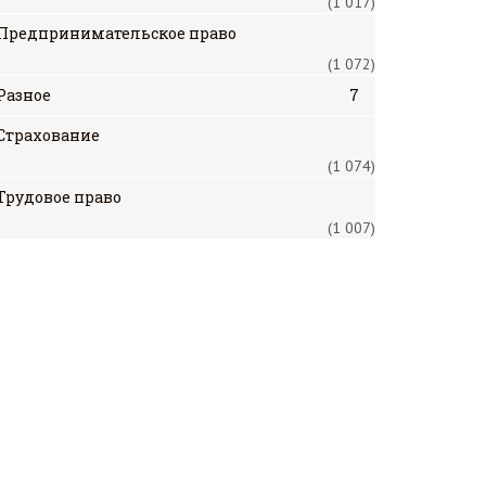
(1 017)
Предпринимательское право
(1 072)
Разное
7
Страхование
(1 074)
Трудовое право
(1 007)