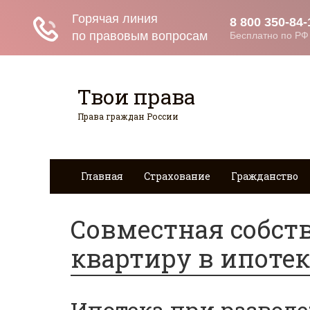
Твои права
Права граждан России
Главная
Страхование
Гражданство
Совместная собст
квартиру в ипотек
Ипотека при разводе