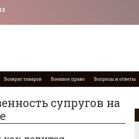
Возврат товаров
Военное право
Вопросы и ответы
венность супругов на
е
: как делится