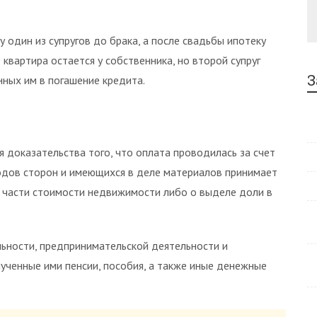
у один из супругов до брака, а после свадьбы ипотеку
квартира остается у собственника, но второй супруг
З
ных им в погашение кредита.
я доказательства того, что оплата проводилась за счет
одов сторон и имеющихся в деле материалов принимает
у части стоимости недвижимости либо о выделе доли в
ьности, предпринимательской деятельности и
лученные ими пенсии, пособия, а также иные денежные