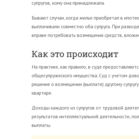
супругов, кому она принадлежала.
Бывают случаи, когда жилье приобретал в ипотек
выплачивали совместно оба супруга. При разводе 
вправе потребовать возмещения средств, вложен
Как это происходит
На практике, как правило, в суде предоставляютс
общесупружеского имущества. Суд с учетом дов
решение о возмещении (выплате) другому супруг
квартире.
Доходы каждого из супругов от трудовой деятел
результатов интеллектуальной деятельности, по
выплаты.