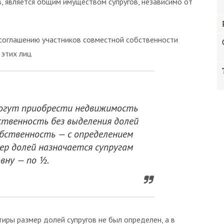
, является общим имуществом супругов, независимо от
по соглашению участников совместной собственности
этих лиц.
 могут приобрести недвижимость
ственность без выделения долей
обственность — с определением
мер долей назначается супругам
вну — по ½.
иры размер долей супругов не был определен, а в