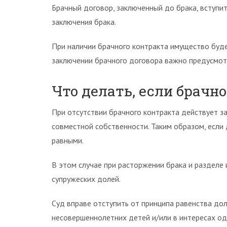
Брачный договор, заключенный до брака, вступит
заключения брака.
При наличии брачного контракта имущество будет
заключении брачного договора важно предусмотре
Что делать, если брачно
При отсутствии брачного контракта действует за
совместной собственности. Таким образом, если 
равными.
В этом случае при расторжении брака и разделе 
супружеских долей.
Суд вправе отступить от принципа равенства до
несовершеннолетних детей и/или в интересах одно