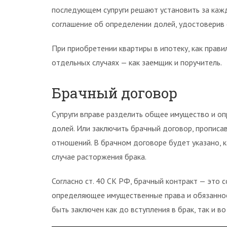
последующем супруги решают установить за кажд
соглашение об определении долей, удостоверив е
При приобретении квартиры в ипотеку, как правил
отдельных случаях — как заемщик и поручитель.
Брачный договор
Супруги вправе разделить общее имущество и оп
долей. Или заключить брачный договор, пропис
отношений. В брачном договоре будет указано, 
случае расторжения брака.
Согласно ст. 40 СК РФ, брачный контракт — это с
определяющее имущественные права и обязанности
быть заключен как до вступления в брак, так и во