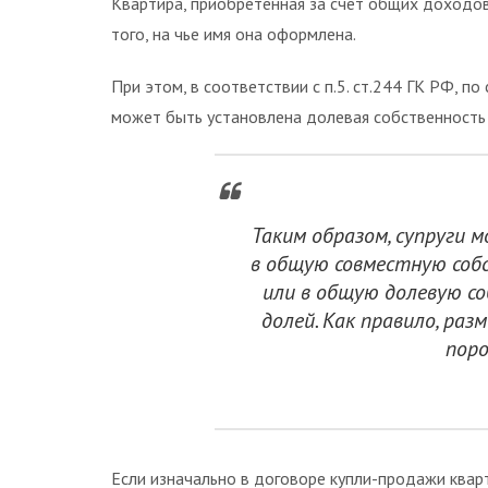
Квартира, приобретенная за счет общих доходов
того, на чье имя она оформлена.
При этом, в соответствии с п.5. ст.244 ГК РФ, 
может быть установлена долевая собственность 
Таким образом, супруги
в общую совместную соб
или в общую долевую с
долей. Как правило, раз
поро
Если изначально в договоре купли-продажи кварт