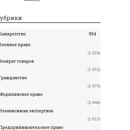
убрики
Банкротство
994
Военное право
(1 026)
Возврат товаров
(1 051)
Гражданство
(1 073)
Медицинское право
(1 046)
Независимая экспертиза
(1 017)
Предпринимательское право