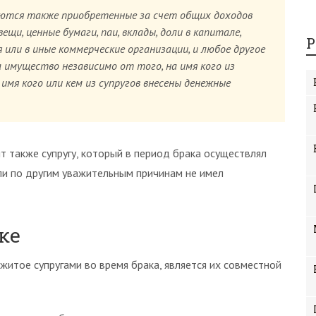
ются также приобретенные за счет общих доходов
щи, ценные бумаги, паи, вклады, доли в капитале,
Р
 или в иные коммерческие организации, и любое другое
 имущество независимо от того, на имя кого из
 имя кого или кем из супругов внесены денежные
 также супругу, который в период брака осуществлял
ли по другим уважительным причинам не имел
ке
ажитое супругами во время брака, является их совместной