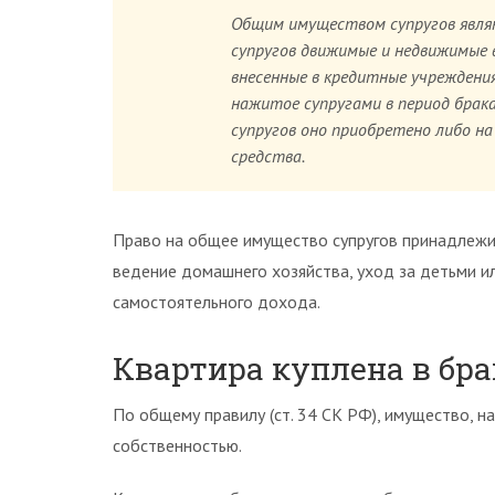
Общим имуществом супругов явля
супругов движимые и недвижимые ве
внесенные в кредитные учреждения
нажитое супругами в период брака
супругов оно приобретено либо на
средства.
Право на общее имущество супругов принадлежит
ведение домашнего хозяйства, уход за детьми и
самостоятельного дохода.
Квартира куплена в бра
По общему правилу (ст. 34 СК РФ), имущество, н
собственностью.