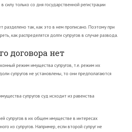
 в силу только со дня государственной регистрации
 разделено так, как это в нем прописано. Поэтому при
ть, как распределятся долги супругов в случае развода.
го договора нет
конный режим имущества супругов, т.е. режим их
доли супругов не установлены, то они предполагаются
имущества супругов суд исходит из равенства
лей супругов в их общем имуществе в интересах
го из супругов. Например, если второй супруг не