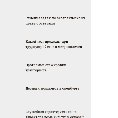
Решение задач по экологическому
праву с ответами
Какой тест проходят при
трудоустройстве в метрополитен
Программа стажировки
тракториста
Деревни мормонов в оренбурге
Служебная характеристика на
директора дома культуры образец