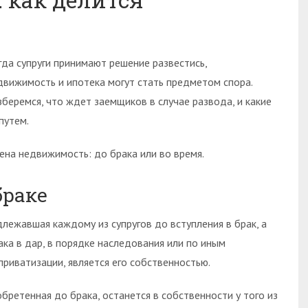
гда супруги принимают решение развестись,
движимость и ипотека могут стать предметом спора.
зберемся, что ждет заемщиков в случае развода, и какие
путем.
ена недвижимость: до брака или во время.
браке
длежавшая каждому из супругов до вступления в брак, а
ака в дар, в порядке наследования или по иным
риватизации, является его собственностью.
бретенная до брака, останется в собственности у того из