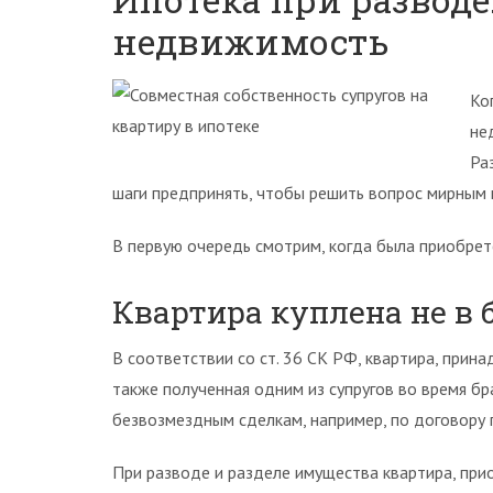
недвижимость
Ко
не
Ра
шаги предпринять, чтобы решить вопрос мирным 
В первую очередь смотрим, когда была приобрет
Квартира куплена не в 
В соответствии со ст. 36 СК РФ, квартира, прина
также полученная одним из супругов во время бр
безвозмездным сделкам, например, по договору п
При разводе и разделе имущества квартира, прио