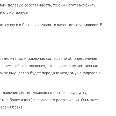
ым долевую собственность, то они могут заключить
го у нотариуса.
о, супруги в банке выступают в качестве созаемщиков. В
ределить доли, заключив соглашение об определении
ав в нем любые положения, касающиеся имущественных
какое имущество будет передано каждому из супругов в
оглашение лиц, вступающих в брак, или супругов,
 в браке и (или) в случае его расторжения. Он может
 время брака.