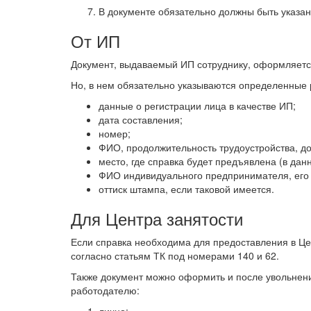
В документе обязательно должны быть указан
От ИП
Документ, выдаваемый ИП сотруднику, оформляет
Но, в нем обязательно указываются определенные 
данные о регистрации лица в качестве ИП;
дата составления;
номер;
ФИО, продолжительность трудоустройства, до
место, где справка будет предъявлена (в да
ФИО индивидуального предпринимателя, его 
оттиск штампа, если таковой имеется.
Для Центра занятости
Если справка необходима для предоставления в Цен
согласно статьям ТК под номерами 140 и 62.
Также документ можно оформить и после увольнения
работодателю: