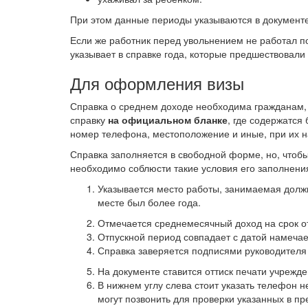
При этом данные периоды указываются в документе
Если же работник перед увольнением не работал 
указывает в справке года, которые предшествовали
Для оформления визы
Справка о среднем доходе необходима гражданам,
справку
на официальном бланке
, где содержатся
номер телефона, местоположение и иные, при их н
Справка заполняется в свободной форме, но, чтобы
необходимо соблюсти такие условия его заполнени
Указывается место работы, занимаемая должн
месте был более года.
Отмечается среднемесячный доход на срок от
Отпускной период совпадает с датой намечаем
Справка заверяется подписями руководителя 
На документе ставится оттиск печати учрежде
В нижнем углу слева стоит указать телефон 
могут позвонить для проверки указанных в п