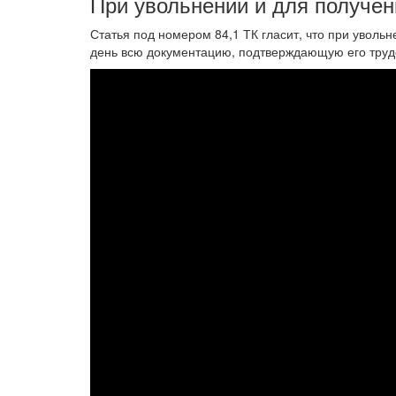
При увольнении и для получен
Статья под номером 84,1 ТК гласит, что при увольн
день всю документацию, подтверждающую его трудо