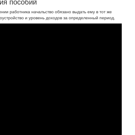
ия пособий
ении работника начальство обязано выдать ему в тот же
устройство и уровень доходов за определенный период.