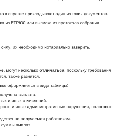
 то к справке прикладывают один из таких документов:
а из ЕГРЮЛ или выписка из протокола собрания.
силу, их необходимо нотариально заверить.
ке, могут несколько
отличаться,
поскольку требования
ся, также разнятся.
вке оформляется в виде таблицы:
получена выплата.
вых и иных отчислений.
арные и иные административные нарушения, налоговые
едственно получаемая работником.
е суммы выплат.