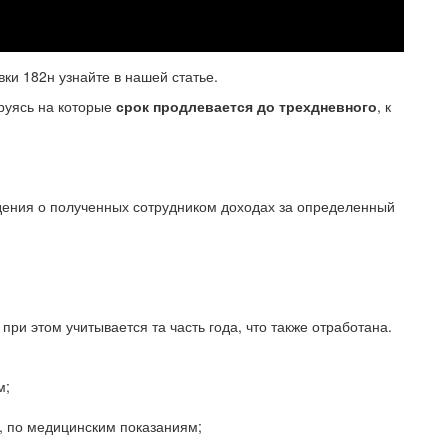
ки 182н узнайте в нашей статье.
руясь на которые
срок продлевается до трехдневного
, к
ения о полученных сотрудником доходах за определенный
при этом учитывается та часть года, что также отработана.
м;
, по медицинским показаниям;