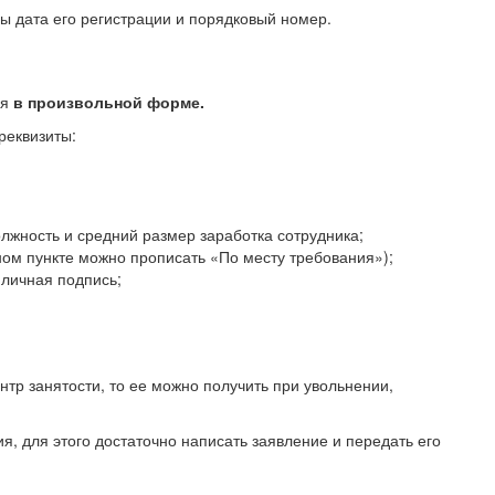
ы дата его регистрации и порядковый номер.
ся
в произвольной форме.
реквизиты:
лжность и средний размер заработка сотрудника;
нном пункте можно прописать «По месту требования»);
личная подпись;
тр занятости, то ее можно получить при увольнении,
, для этого достаточно написать заявление и передать его