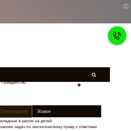
Главная
Страхование
Гражданство
Популярное
Новое
окладные в школе на детей
ешение задач по экологическому праву с ответами