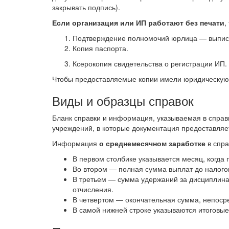
закрывать подпись).
Если организация или ИП работают без печати
,
Подтверждение полномочий юрлица — выписк
Копия паспорта.
Ксерокопия свидетельства о регистрации ИП.
Чтобы предоставляемые копии имели юридическую 
Виды и образцы справок
Бланк справки и информация, указываемая в справ
учреждений, в которые документация предоставляет
Информация
о среднемесячном заработке
в спра
В первом столбике указывается месяц, когда 
Во втором — полная сумма выплат до налого
В третьем — сумма удержаний за дисциплин
отчисления.
В четвертом — окончательная сумма, непоср
В самой нижней строке указываются итоговы