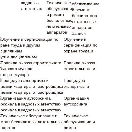
обслуживание
и ремонт
беспилотных
летательных
аппаратов
Записи
Обучение и
сертификация по
охране труда и
ругим дисциплинам
Правила вывоза
строительного и
ытового мусора
Процедура
экспертизы и
риемки квартиры от застройщика
Организация
аутсорсинга
ерсонала в кадровых агентствах
Техническое
обслуживание и
ремонт