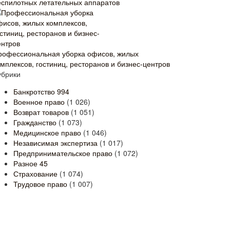
еспилотных летательных аппаратов
рофессиональная уборка офисов, жилых
омплексов, гостиниц, ресторанов и бизнес-центров
убрики
Банкротство
994
Военное право
(1 026)
Возврат товаров
(1 051)
Гражданство
(1 073)
Медицинское право
(1 046)
Независимая экспертиза
(1 017)
Предпринимательское право
(1 072)
Разное
45
Страхование
(1 074)
Трудовое право
(1 007)