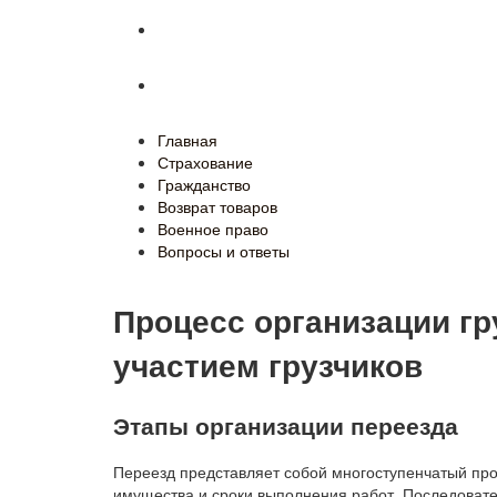
Военное право
Вопросы и ответы
Главная
Страхование
Гражданство
Возврат товаров
Военное право
Вопросы и ответы
Процесс организации гр
участием грузчиков
Этапы организации переезда
Переезд представляет собой многоступенчатый проц
имущества и сроки выполнения работ. Последовате