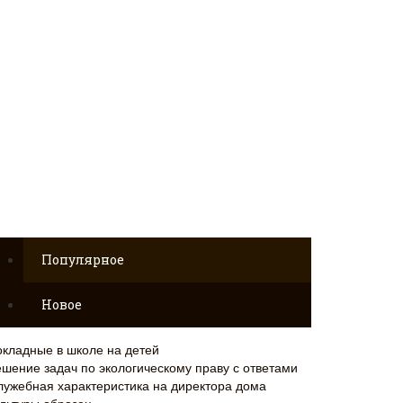
Популярное
Новое
окладные в школе на детей
ешение задач по экологическому праву с ответами
лужебная характеристика на директора дома