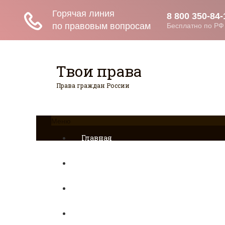
Твои права
Права граждан России
Меню
Главная
Страхование
Гражданство
Возврат товаров