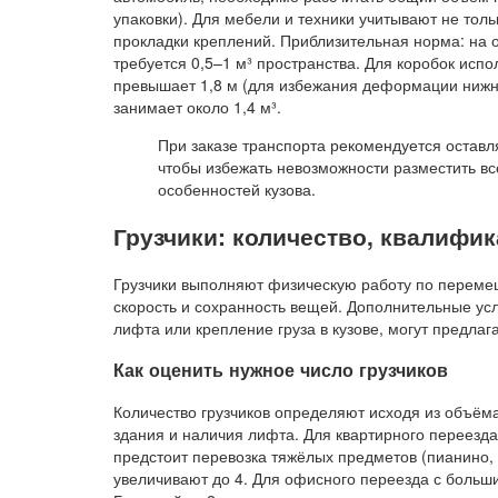
упаковки). Для мебели и техники учитывают не тол
прокладки креплений. Приблизительная норма: на 
требуется 0,5–1 м³ пространства. Для коробок исп
превышает 1,8 м (для избежания деформации нижних
занимает около 1,4 м³.
При заказе транспорта рекомендуется оставл
чтобы избежать невозможности разместить вс
особенностей кузова.
Грузчики: количество, квалифик
Грузчики выполняют физическую работу по переме
скорость и сохранность вещей. Дополнительные усл
лифта или крепление груза в кузове, могут предлаг
Как оценить нужное число грузчиков
Количество грузчиков определяют исходя из объёма
здания и наличия лифта. Для квартирного переезда
предстоит перевозка тяжёлых предметов (пианино,
увеличивают до 4. Для офисного переезда с больши