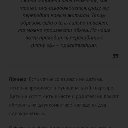
любая подобная недвижимость, как
только она освобождается, сразу же
переходит новым жильцам. Таким
образом, если очень сильно повезет,
то можно произвести обмен. Но чаще
всего приходится переходить к
плану «Б» – приватизации.
Пример
: Есть семья со взрослыми детьми,
которая проживает в муниципальной квартире.
Дети не хотят жить вместе с родителями просят
обменять их двухкомнатное жилище на два
однокомнатных.
Они могут найти две подходящих квартиры в