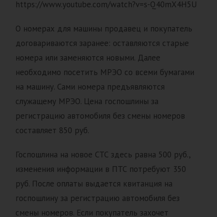
https://www.youtube.com/watch?v=s-Q40mX4H5U
О номерах для машины продавец и покупатель
договариваются заранее: оставляются старые
номера или заменяются новыми. Далее
необходимо посетить МРЭО со всеми бумагами
на машину. Сами номера предъявляются
служащему МРЭО. Цена госпошлины за
регистрацию автомобиля без смены номеров
составляет 850 руб.
Госпошлина на новое СТС здесь равна 500 руб.,
изменения информации в ПТС потребуют 350
руб. После оплаты выдается квитанция на
госпошлину за регистрацию автомобиля без
смены номеров. Если покупатель захочет