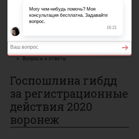
Вопросы и ответы
Главная
Страхование
Гражданство
Возврат товаров
Военное право
Вопросы и ответы
Госпошлина гибдд
за регистрационные
действия 2020
воронеж