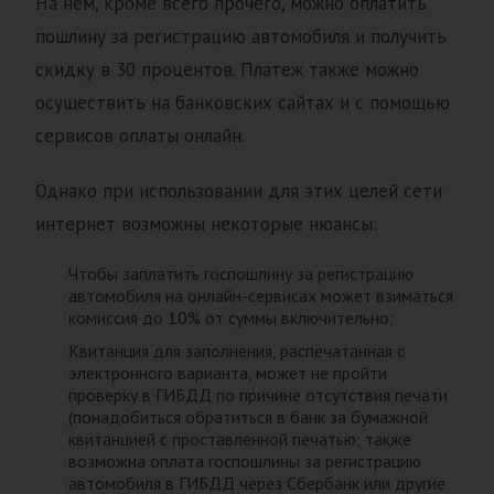
На нем, кроме всего прочего, можно оплатить
пошлину за регистрацию автомобиля и получить
скидку в 30 процентов. Платеж также можно
осуществить на банковских сайтах и с помощью
сервисов оплаты онлайн.
Однако при использовании для этих целей сети
интернет возможны некоторые нюансы:
Чтобы заплатить госпошлину за регистрацию
автомобиля на онлайн-сервисах может взиматься
комиссия до 10% от суммы включительно;
Квитанция для заполнения, распечатанная с
электронного варианта, может не пройти
проверку в ГИБДД по причине отсутствия печати
(понадобиться обратиться в банк за бумажной
квитанцией с проставленной печатью; также
возможна оплата госпошлины за регистрацию
автомобиля в ГИБДД через Сбербанк или другие