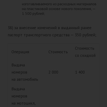
изготавливаемого из расходных материалов
на пластиковой основе нового поколения, —
1 500 рублей;
38) за внесение изменений в выданный ранее
паспорт транспортного средства — 350 рублей;
Стоимость
Операция
Стоимость
со скидкой
Выдача
номеров
2 000
1 400
на автомобиль
Выдача
номеров
на мотоцикл,