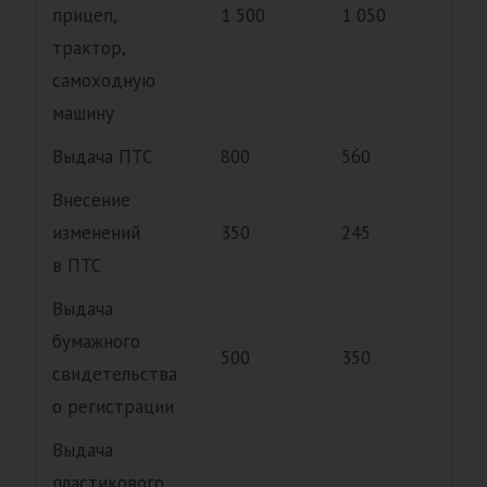
прицеп,
1 500
1 050
трактор,
самоходную
машину
Выдача ПТС
800
560
Внесение
изменений
350
245
в ПТС
Выдача
бумажного
500
350
свидетельства
о регистрации
Выдача
пластикового