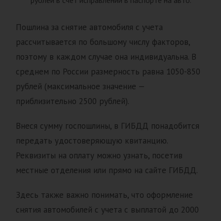
рублей в счет исправлений в паспорте на авто.
Пошлина за снятие автомобиля с учета
рассчитывается по большому числу факторов,
поэтому в каждом случае она индивидуальна. В
среднем по России размерность равна 1050-850
рублей (максимальное значение —
приблизительно 2500 рублей).
Внеся сумму госпошлины, в ГИБДД понадобится
передать удостоверяющую квитанцию.
Реквизиты на оплату можно узнать, посетив
местные отделения или прямо на сайте ГИБДД.
Здесь также важно понимать, что оформление
снятия автомобилей с учета с выплатой до 2000