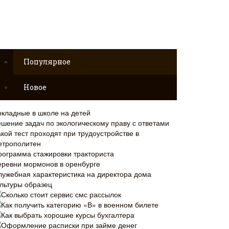
Популярное
Новое
окладные в школе на детей
ешение задач по экологическому праву с ответами
кой тест проходят при трудоустройстве в
етрополитен
рограмма стажировки тракториста
еревни мормонов в оренбурге
лужебная характеристика на директора дома
ультуры образец
Сколько стоит сервис смс рассылок
Как получить категорию «В» в военном билете
Как выбрать хорошие курсы бухгалтера
Оформление расписки при займе денег