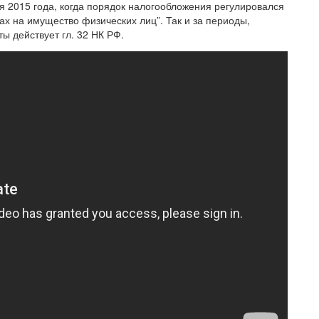
я 2015 года, когда порядок налогообложения регулировался
ах на имущество физических лиц”. Так и за периоды,
ты действует гл. 32 НК РФ.