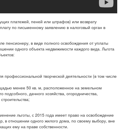
дущих платежей, пеней или штрафов) или возврату
реплату по письменному заявлению в налоговый орган в
сле пенсионеру, в виде полного освобождения от уплаты
ношении одного объекта недвижимости каждого вида. Льгота
ъектов:
я профессиональной творческой деятельности (в том числе
щадью менее 50 кв. м, расположенное на земельном
о подсобного, дачного хозяйства, огородничества,
строительства;
енение льготы, с 2015 года имеет право на освобождение
р, в отношении одного жилого дома, по своему выбору, вне
жащих ему на праве собственности.