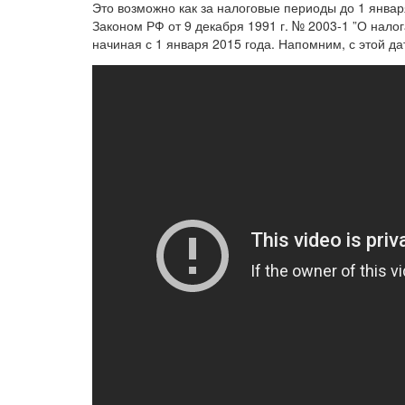
Это возможно как за налоговые периоды до 1 январ
Законом РФ от 9 декабря 1991 г. № 2003-1 ”О налог
начиная с 1 января 2015 года. Напомним, с этой да