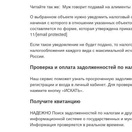
Читайте так же: Муж говорит подавай на алименты
О выбранном объекте нужно уведомить налоговый 
начиная с которого в отношении указанных объекто
составляется по форме, которая утверждена прика
11/[email protected]
Если такое уведомление не будет подано, то налог
налогообложения каждого вида с максимальной ис
России.
Проверка и оплата задолженностей по на
Наш сервис поможет узнать просроченную задолжен
регистрации и входа в личный кабинет. Для провер
нажмите кнопку «ИСКАТЬ».
Получите квитанцию
НАДЕЖНО Поиск задолженностей по налогам и друг
информационной системе о государственных и мун
Информация проверяется в реальном времени.