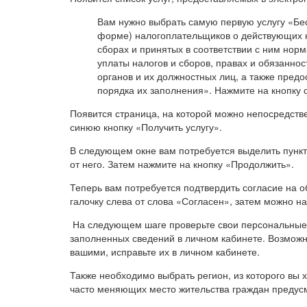
Вам нужно выбрать самую первую услугу «Бе
форме) налогоплательщиков о действующих на
сборах и принятых в соответствии с ним нор
уплаты налогов и сборов, правах и обязанно
органов и их должностных лиц, а также пред
порядка их заполнения». Нажмите на кнопку 
Появится страница, на которой можно непосредстве
синюю кнопку «Получить услугу».
В следующем окне вам потребуется выделить пункт 
от него. Затем нажмите на кнопку «Продолжить».
Теперь вам потребуется подтвердить согласие на 
галочку слева от слова «Согласен», затем можно н
На следующем шаге проверьте свои персональные 
заполненных сведений в личном кабинете. Возможн
вашими, исправьте их в личном кабинете.
Также необходимо выбрать регион, из которого вы 
часто меняющих место жительства граждан предусм