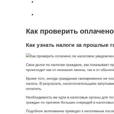
Военное право
Вопросы и ответы
Как проверить оплачен
Как узнать налоги за прошлые 
Свои долги по налогам граждане, как показывает п
происходит как от незнания закона, так и от обычн
Кроме того, иногда гражданам своевременно не по
налога. В результате, налогоплательщики запутываю
оплатить.
Необходимость же идти в налоговые органы для тог
граждан по причине больших очередей в налоговых
Подобное затягивание приводит к негативным посл