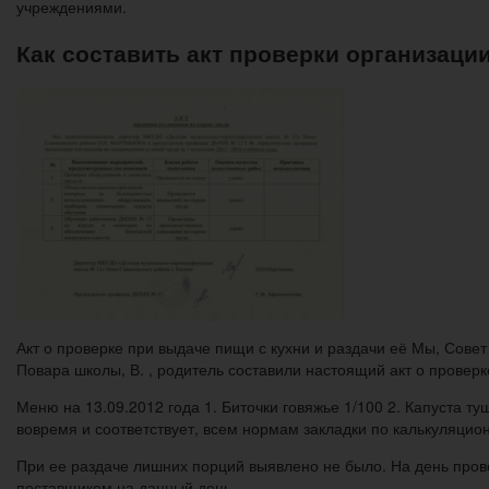
учреждениями.
Как составить акт проверки организац
Акт о проверке при выдаче пищи с кухни и раздачи её Мы, Совет
Повара школы, В. , родитель составили настоящий акт о проверк
Меню на 13.09.2012 года 1. Биточки говяжье 1/100 2. Капуста т
вовремя и соответствует, всем нормам закладки по калькуляцио
При ее раздаче лишних порций выявлено не было. На день пров
поставщиком на данный день.