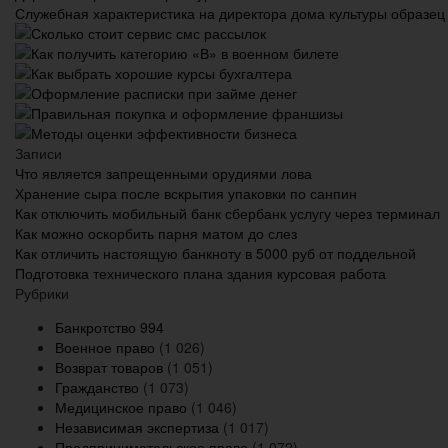
Служебная характеристика на директора дома культуры образец
Сколько стоит сервис смс рассылок
Как получить категорию «В» в военном билете
Как выбрать хорошие курсы бухгалтера
Оформление расписки при займе денег
Правильная покупка и оформление франшизы
Методы оценки эффективности бизнеса
Записи
Что является запрещенными орудиями лова
Хранение сыра после вскрытия упаковки по санпин
Как отключить мобильный банк сбербанк услугу через терминал
Как можно оскорбить парня матом до слез
Как отличить настоящую банкноту в 5000 руб от поддельной
Подготовка технического плана здания курсовая работа
Рубрики
Банкротство
994
Военное право
(1 026)
Возврат товаров
(1 051)
Гражданство
(1 073)
Медицинское право
(1 046)
Независимая экспертиза
(1 017)
Предпринимательское право
(1 072)