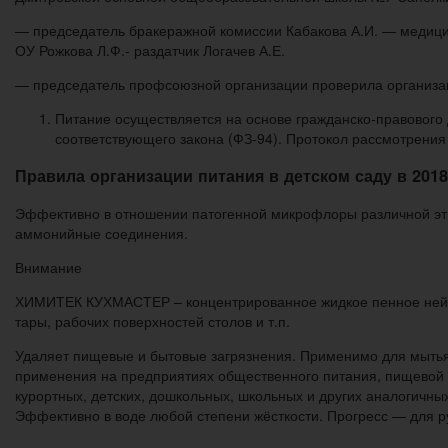
— председатель бракеражной комиссии Кабакова А.И. — медицин
ОУ Рожкова Л.Ф.- раздатчик Логачев А.Е.
— председатель профсоюзной организации проверила организац
Питание осуществляется на основе гражданско-правового 
соответствующего закона (ФЗ-94). Протокол рассмотрения
Правила организации питания в детском саду в 2018
Эффективно в отношении патогенной микрофлоры различной этио
аммонийные соединения.
Внимание
ХИМИТЕК КУХМАСТЕР – концентрированное жидкое пенное нейтра
тары, рабочих поверхностей столов и т.п.
Удаляет пищевые и бытовые загрязнения. Применимо для мытья
применения на предприятиях общественного питания, пищевой 
курортных, детских, дошкольных, школьных и других аналогичных
Эффективно в воде любой степени жёсткости. Прогресс — для р