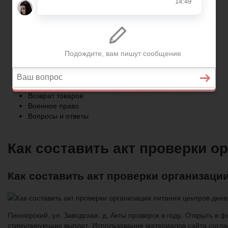
Военное право
Вопросы и ответы
Главная
Страхование
Гражданство
Возврат товаров
Военное право
Вопросы и ответы
Как составить акт проверки о
Как составить акт проверки организаци
Пионерский, ул. Заводская, д. Акты проверок в году. Открыть 
стимулирующих выплат. Использование материалов сайта согла