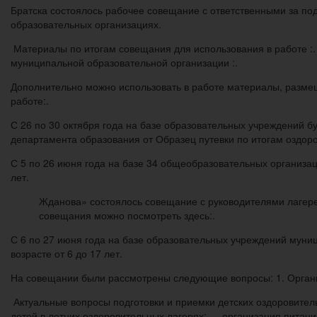
Братска состоялось рабочее совещание с ответственными за п
образовательных организациях.
Материалы по итогам совещания для использования в работе :
муниципальной образовательной организации :.
Дополнительно можно использовать в работе материалы, разме
работе:.
С 26 по 30 октября года на базе образовательных учреждений бу
департамента образования от Образец путевки по итогам оздор
С 5 по 26 июня года на базе 34 общеобразовательных организац
лет.
Жданова» состоялось совещание с руководителями лагер
совещания можно посмотреть здесь:.
С 6 по 27 июня года на базе образовательных учреждений муни
возрасте от 6 до 17 лет.
На совещании были рассмотрены следующие вопросы: 1. Органи
Актуальные вопросы подготовки и приемки детских оздоровите
детей в летних оздоровительных лагерях; — организация питан