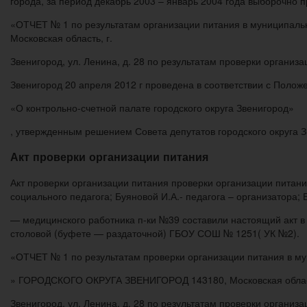
города, за период декабрь 2003 – январь 2004 года выборочно про
«ОТЧЕТ № 1 по результатам организации питания в муниципал
Московская область, г.
Звенигород, ул. Ленина, д. 28 по результатам проверки органи
Звенигород 20 апреля 2012 г проведена в соответствии с Полож
«О контрольно-счетной палате городского округа Звенигород»
, утвержденным решением Совета депутатов городского округа Зв
Акт проверки организации питания
Акт проверки организации питания проверки организации питания
социального педагога; Буяновой И.А.- педагога – организатора;
— медицинского работника п-ки №39 составили настоящий акт в 
столовой (буфете — раздаточной) ГБОУ СОШ № 1251( УК №2).
«ОТЧЕТ № 1 по результатам проверки организации питания в м
» ГОРОДСКОГО ОКРУГА ЗВЕНИГОРОД 143180, Московская област
Звенигород, ул. Ленина, д. 28 по результатам проверки органи