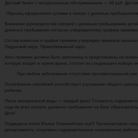
Детский билет с экскурсионным обслуживанием — 40 руб. Детск
Образец оформления путевки в лагере с дневным пребыванием 
Внимание руководителей лагерей с дневным пребыванием детей!
дневного пребывания согласно утвержденному графику приемки
Состав комиссии и график приемки утвержден приказом началь
Падунский округ, Правобережный округ.
Акты приемки должны быть заполнены и представлены на момент
которую входит и прием врача, состоит из следующего набора м
При любом заболевании отсутствие противопоказаний уже
Потребление коктейлей способствует улучшению общего самочув
ребенка.
Питье минеральной воды — каждый день! Стоимость оздоровител
года во всех лагерях дневного пребывания на базе образоват
Дети!
Подведены итоги Малых Олимпийских игр!!! Организатором горо
департамента, спортивно-оздоровительное направление работы 