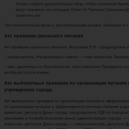
Хотим собрать доказательную базу, чтобы поменяли бригад
могут повлиять на ситуацию Ответ от Ђатьяна Сапрыкина[гу
грамотно акт.
Это компетентный орган с заготовленными актами, бланками и т. 
Акт проверки школьного питания
Акт проверки школьного питания. Морозова Н.И.- председатель 
– председатель Управляющего совета — член комиссии Заикина 
– зам. директора по безопасности- член комиссии Проверено с
колбасой (соотв.норме)
Акт выборочных проверок по организации питания
учреждениях города
Акт выборочных проверок по организации питания и эффективно
по организации питания и эффективности системы питания в де
комиссии, депутата Думы города, председателя ПДК по городско
экономике и потребительскому рынку администрации города; — 
комиссии, депутата Думы города; — члена комиссии, депутата 