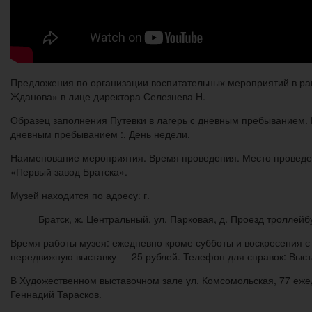
Предложения по организации воспитательных мероприятий в рам
Жданова» в лице директора Селезнева Н.
Образец заполнения Путевки в лагерь с дневным пребыванием. Б
дневным пребыванием :. День недели.
Наименование мероприятия. Время проведения. Место проведен
«Первый завод Братска».
Музей находится по адресу: г.
Братск, ж. Центральный, ул. Парковая, д. Проезд троллей
Время работы музея: ежедневно кроме субботы и воскресения с 
передвижную выставку — 25 рублей. Телефон для справок: Выст
В Художественном выставочном зале ул. Комсомольская, 77 ежед
Геннадий Тарасков.