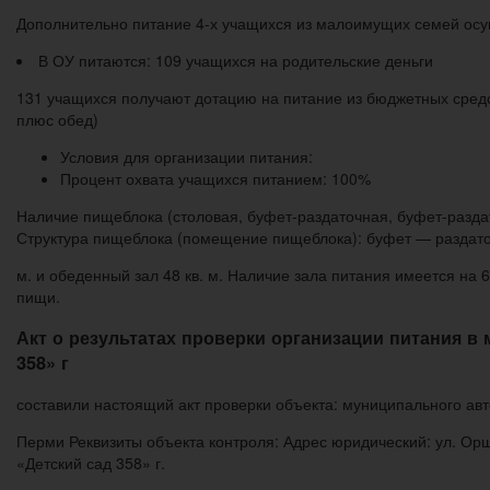
Дополнительно питание 4-х учащихся из малоимущих семей осущ
В ОУ питаются: 109 учащихся на родительские деньги
131 учащихся получают дотацию на питание из бюджетных средств
плюс обед)
Условия для организации питания:
Процент охвата учащихся питанием: 100%
Наличие пищеблока (столовая, буфет-раздаточная, буфет-раздат
Структура пищеблока (помещение пищеблока): буфет — раздаточ
м. и обеденный зал 48 кв. м. Наличие зала питания имеется на
пищи.
Акт о результатах проверки организации питания 
358» г
составили настоящий акт проверки объекта: муниципального авт
Перми Реквизиты объекта контроля: Адрес юридический: ул. Ор
«Детский сад 358» г.