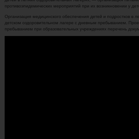
противоэпидемических мероприятий при их возникновении у дет
Организация медицинского обеспечения детей и подростков в л
детском оздоровительном лагере с дневным пребыванием. Проек
пребыванием при образовательных учреждениях перечень доку