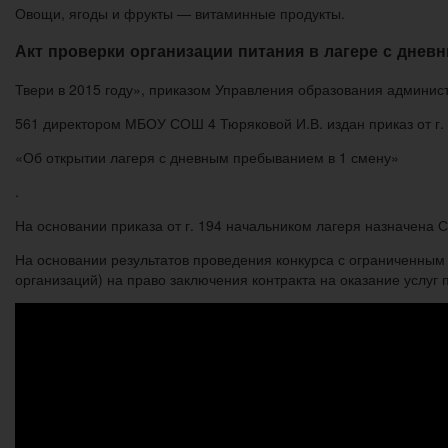
Овощи, ягоды и фрукты — витаминные продукты.
Акт проверки организации питания в лагере с дне
Твери в 2015 году», приказом Управления образования админист
561 директором МБОУ СОШ 4 Тюряковой И.В. издан приказ от г.
«Об открытии лагеря с дневным пребыванием в 1 смену»
.
На основании приказа от г. 194 начальником лагеря назначена С
На основании результатов проведения конкурса с ограниченным
организаций) на право заключения контракта на оказание услуг