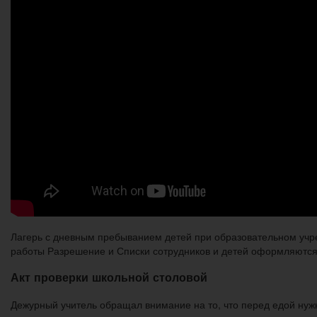
Лагерь с дневным пребыванием детей при образовательном учр
работы Разрешение и Списки сотрудников и детей оформляются
Акт проверки школьной столовой
Дежурный учитель обращал внимание на то, что перед едой нуж