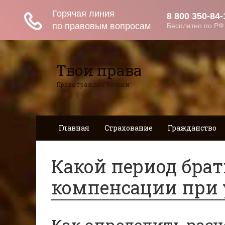
Твои права
Права граждан России
Главная
Страхование
Гражданство
Какой период брат
компенсации при
Как определить рас