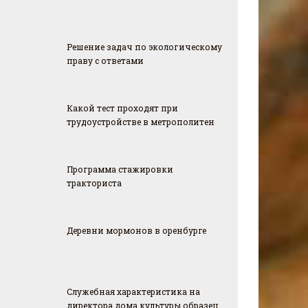
Решение задач по экологическому
праву с ответами
Какой тест проходят при
трудоустройстве в метрополитен
Программа стажировки
тракториста
Деревни мормонов в оренбурге
Служебная характеристика на
директора дома культуры образец