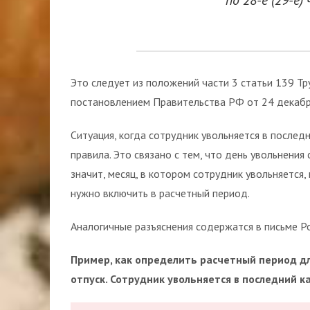
по 28-е (29-е)
Это следует из положений части 3 статьи 139 Т
постановлением Правительства РФ от 24 декабря
Ситуация, когда сотрудник увольняется в послед
правила. Это связано с тем, что день увольнения
значит, месяц, в котором сотрудник увольняется
нужно включить в расчетный период.
Аналогичные разъяснения содержатся в письме Ро
Пример, как определить расчетный период д
отпуск. Сотрудник увольняется в последний 