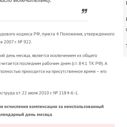
 число включительно).
рудового кодекса РФ, пункта 4 Положения, утвержденного
 2007 г. № 922.
ний день месяца, является исключением из общего
 считается последним рабочим днем (ст. 84.1 ТК РФ). А
, полностью приходится на присутственное время – его
струда от 22 июля 2010 г. № 2184-6-1.
ля исчисления компенсации за неиспользованный
календарный день месяца