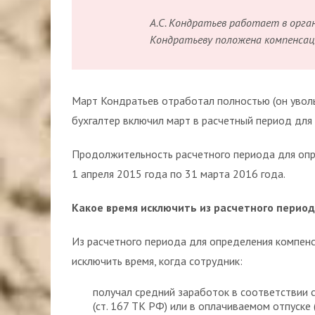
А.С. Кондратьев работает в орган
Кондратьеву положена компенсаци
Март Кондратьев отработал полностью (он уволь
бухгалтер включил март в расчетный период для
Продолжительность расчетного периода для опр
1 апреля 2015 года по 31 марта 2016 года.
Какое время исключить из расчетного перио
Из расчетного периода для определения компенс
исключить время, когда сотрудник:
получал средний заработок в соответствии 
(ст. 167 ТК РФ) или в оплачиваемом отпуске