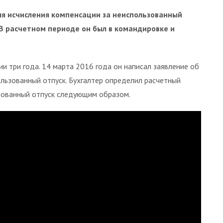
ля исчисления компенсации за неиспользованный
 В расчетном периоде он был в командировке и
ии три года. 14 марта 2016 года он написал заявление об
ользованный отпуск. Бухгалтер определил расчетный
ьзованный отпуск следующим образом.