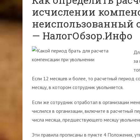
исчислении компенс
неиспользованный 
— НалогОбзор.Инфо
Дл
за
то
Если 12 месяцев и более, то расчетный период 
месяцу, в котором сотрудник увольняется.
Если же сотрудник отработал в организации менее
числился в организации, включите в расчетный п
числа месяца, предшествующего месяцу увольнен
Эти правила прописаны в пункте 4 Положения, 