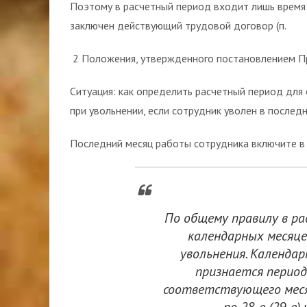
Поэтому в расчетный период входит лишь время р
заключен действующий трудовой договор (п.
2 Положения, утвержденного постановлением Пр
Ситуация: как определить расчетный период для
при увольнении, если сотрудник уволен в послед
Последний месяц работы сотрудника включите в
По общему правилу в р
календарных месяце
увольнения. Календа
признается период с
соответствующего меся