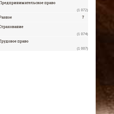
Предпринимательское право
(1 072)
Разное
7
Страхование
(1 074)
Трудовое право
(1 007)