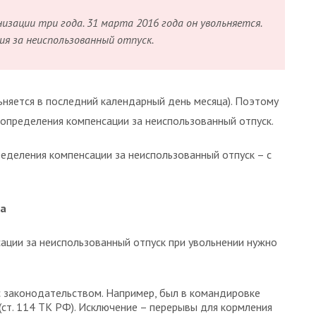
изации три года. 31 марта 2016 года он увольняется.
я за неиспользованный отпуск.
няется в последний календарный день месяца). Поэтому
 определения компенсации за неиспользованный отпуск.
еделения компенсации за неиспользованный отпуск – с
да
ации за неиспользованный отпуск при увольнении нужно
с законодательством. Например, был в командировке
 (ст. 114 ТК РФ). Исключение – перерывы для кормления