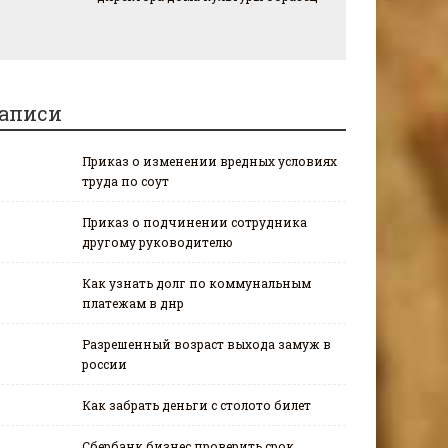
аписи
Приказ о изменении вредных условиях
труда по соут
Приказ о подчинении сотрудника
другому руководителю
Как узнать долг по коммунальным
платежам в днр
Разрешенный возраст выхода замуж в
россии
Как забрать деньги с столото билет
Сбербанк бизнес проверить срок