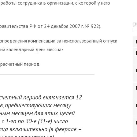
аботы сотрудника в организации, с которой у него
Р
авительства РФ от 24 декабря 2007 г. № 922).
 определения компенсации за неиспользованный отпуск
ний календарный день месяца?
 расчетный период.
асчетный период включается 12
в, предшествующих месяцу
рным месяцем для этих целей
 1-го по 30-е (31-е) число
ца включительно (в феврале –