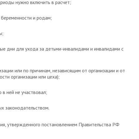
периоды нужно включить в расчет;
 беременности и родам;
ы;
е дни для ухода за детьми-инвалидами и инвалидами с
изации или по причинам, независящим от организации и от
ости организации или цеха);
о в ней не участвовал;
ных законодательством.
ия, утвержденного постановлением Правительства РФ