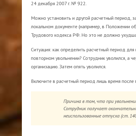
24 декабря 2007 г. № 922.
Можно установить и другой расчетный период, з
локальном документе (например, в Положении об 
Трудового кодекса РФ. Но это не должно ухудш
Ситуация: как определить расчетный период для 
повторном увольнении? Сотрудник уволился, а че
организацию. Затем опять уволился.
Включите в расчетный период лишь время после 
Причина в том, что при увольнени
Сотрудник получает окончательны
неиспользованные отпуска (ст. 140