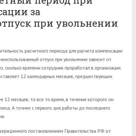
ации за
отпуск при увольнении
ительность расчетного периода для расчета компенсации
 неиспользованный отпуск при увольнении зависит от
го, сколько времени сотрудник проработал в организации.
составляет 12 календарных месяцев, предшествующих
 12 месяцев, то все то время, в течение которого он
ериод. А точнее с первого дня работы до последнего
ия.
утвержденного постановлением Правительства РФ от