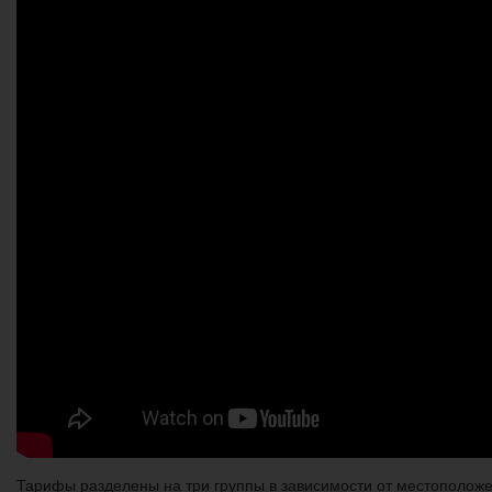
Тарифы разделены на три группы в зависимости от местоположе