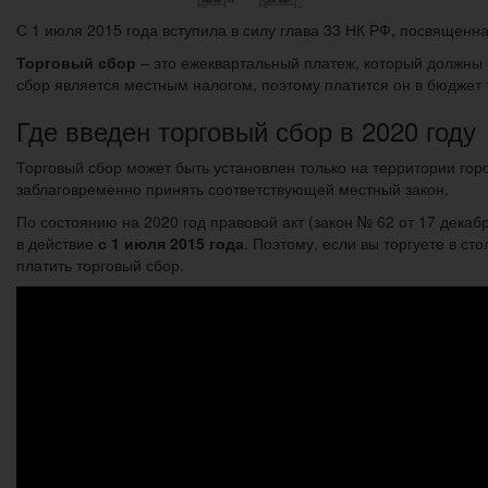
С 1 июля 2015 года вступила в силу глава 33 НК РФ, посвященн
Торговый сбор
– это ежеквартальный платеж, который должны
сбор является местным налогом, поэтому платится он в бюджет 
Где введен торговый сбор в 2020 году
Торговый сбор может быть установлен только на территории гор
заблаговременно принять соответствующей местный закон.
По состоянию на 2020 год правовой акт (закон № 62 от 17 дека
в действие
с 1 июля 2015 года
. Поэтому, если вы торгуете в ст
платить торговый сбор.