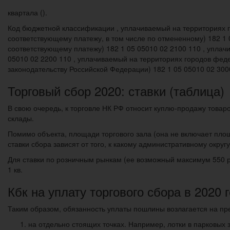
квартала ().
Код бюджетной классификации , уплачиваемый на территориях 
соответствующему платежу, в том числе по отмененному) 182 1 
соответствующему платежу) 182 1 05 05010 02 2100 110 , упла
05010 02 2200 110 , уплачиваемый на территориях городов фед
законодательству Российской Федерации) 182 1 05 05010 02 300
Торговый сбор 2020: ставки (таблица)
В свою очередь, к торговле НК РФ относит куплю-продажу товар
склады.
Помимо объекта, площади торгового зала (она не включает пло
ставки сбора зависят от того, к какому административному окру
Для ставки по розничным рынкам (ее возможный максимум 550 ру
1 кв.
Кбк на уплату торгового сбора в 2020 
Таким образом, обязанность уплаты пошлины возлагается на п
на отдельно стоящих точках. Например, лотки в парковых з