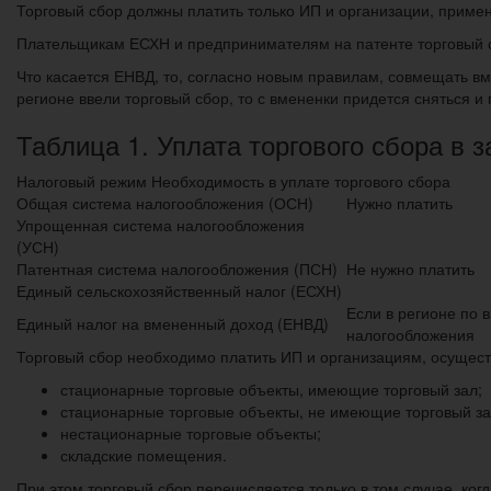
Торговый сбор должны платить только ИП и организации, при
Плательщикам ЕСХН и предпринимателям на патенте торговый 
Что касается ЕНВД, то, согласно новым правилам, совмещать в
регионе ввели торговый сбор, то с вмененки придется сняться и
Таблица 1. Уплата торгового сбора в 
Налоговый режим Необходимость в уплате торгового сбора
Общая система налогообложения (ОСН)
Нужно платить
Упрощенная система налогообложения
(УСН)
Патентная система налогообложения (ПСН)
Не нужно платить
Единый сельскохозяйственный налог (ЕСХН)
Если в регионе по 
Единый налог на вмененный доход (ЕНВД)
налогообложения
Торговый сбор необходимо платить ИП и организациям, осущес
стационарные торговые объекты, имеющие торговый зал;
стационарные торговые объекты, не имеющие торговый за
нестационарные торговые объекты;
складские помещения.
При этом торговый сбор перечисляется только в том случае, ког