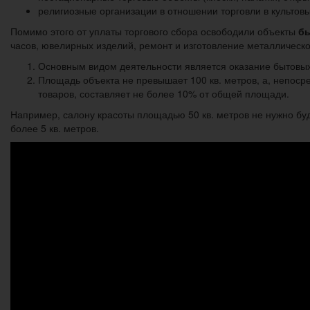
религиозные организации в отношении торговли в культовы
Помимо этого от уплаты торгового сбора освободили объекты
бы
часов, ювелирных изделий, ремонт и изготовление металлическ
Основным видом деятельности является оказание бытовых 
Площадь объекта не превышает 100 кв. метров, а, непос
товаров, составляет не более 10% от общей площади.
Например, салону красоты площадью 50 кв. метров не нужно буд
более 5 кв. метров.