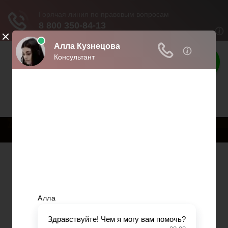
Твои права
Права граждан России
Меню
Главная
Страхование
Гражданство
Возврат товаров
Военное право