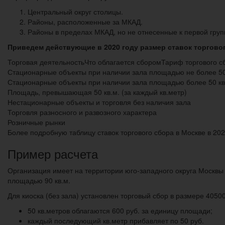
Центральный округ столицы.
Районы, расположенные за МКАД.
Районы в пределах МКАД, но не отнесенные к первой груп
Приведем действующие в 2020 году размер ставок торгового 
Торговая деятельностьЧто облагается сборомТариф торгового сб
Стационарные объекты при наличии зала площадью не более 50
Стационарные объекты при наличии зала площадью более 50 кв
Площадь, превышающая 50 кв.м. (за каждый кв.метр)
Нестационарные объекты и торговля без наличия зала
Торговля разносного и развозного характера
Розничные рынки
Более подробную таблицу ставок торгового сбора в Москве в 202
Пример расчета
Организация имеет на территории юго-западного округа Москвы (
площадью 90 кв.м.
Для киоска (без зала) установлен торговый сбор в размере 4050
50 кв.метров облагаются 600 руб. за единицу площади;
каждый последующий кв.метр прибавляет по 50 руб.