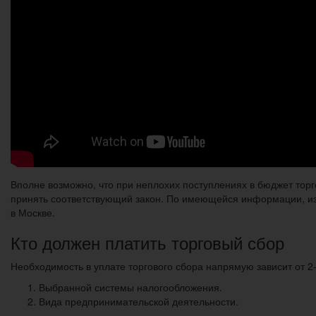
Вполне возможно, что при неплохих поступлениях в бюджет торг
принять соответствующий закон. По имеющейся информации, из-з
в Москве.
Кто должен платить торговый сбор
Необходимость в уплате торгового сбора напрямую зависит от 2
Выбранной системы налогообложения.
Вида предпринимательской деятельности.