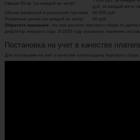
Свыше 50 кв. (за каждый кв. метр)
руб. за каждый метр 
Объект развозной и разносной торговли
40 500 руб.
Розничные рынки (за каждый кв. метр)
50 руб.
Обратите внимание
, что при расчете торгового сбора по деят
дефлятор текущего года. В 2020 году указанное значение соста
Постановка на учет в качестве плател
Для постановки на учет в качестве плательщика торгового сбо