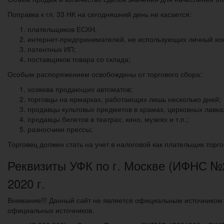
Поправка к гл. 33 НК на сегодняшний день не касается:
плательщиков ЕСХН.
интернет-предпринимателей, не использующих личный конт
патентных ИП;
поставщиков товара со склада;
Особым распоряжением освобождены от торгового сбора:
хозяева продающих автоматов;
торговцы на ярмарках, работающих лишь несколько дней;
продавцы культовых предметов в храмах, церковных лавках
продавцы билетов в театрах, кино, музеях и т.п.;
разносчики прессы;
Торговец должен стать на учет в налоговой как плательщик торго
Реквизиты УФК по г. Москве (ИФНС №2
2020 г.
Внимание!!! Данный сайт не является официальным источником 
официальных источников.