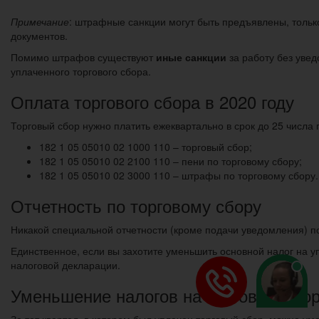
Примечание
: штрафные санкции могут быть предъявлены, тольк
документов.
Помимо штрафов существуют
иные санкции
за работу без уве
уплаченного торгового сбора.
Оплата торгового сбора в 2020 году
Торговый сбор нужно платить ежеквартально в срок до 25 числа
182 1 05 05010 02 1000 110 – торговый сбор;
182 1 05 05010 02 2100 110 – пени по торговому сбору;
182 1 05 05010 02 3000 110 – штрафы по торговому сбору.
Отчетность по торговому сбору
Никакой специальной отчетности (кроме подачи уведомления) п
Единственное, если вы захотите уменьшить основной налог на у
налоговой декларации.
Уменьшение налогов на торговый сбо
За тот квартал, в котором был уплачен торговый сбор, можно у