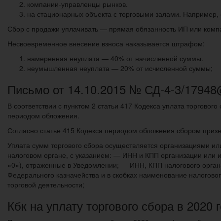
компании-управленцы рынков.
на стационарных объекта с торговыми залами. Например, о
Сбор с продажи уплачивать — прямая обязанность ИП или комп
Несвоевременное внесение взноса наказывается штрафом:
намеренная неуплата — 40% от начисленной суммы.
неумышленная неуплата — 20% от исчисленной суммы;
Письмо от 14.10.2015 № СД-4-3/1794
В соответствии с пунктом 2 статьи 417 Кодекса уплата торговог
периодом обложения.
Согласно статье 415 Кодекса периодом обложения сбором призн
Уплата сумм торгового сбора осуществляется организациями ил
налоговом органе, с указанием: — ИНН и КПП организации или
«0»), отраженные в Уведомлении; — ИНН, КПП налогового органа
Федерального казначейства и в скобках наименование налоговог
торговой деятельности;
Кбк на уплату торгового сбора в 2020 