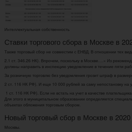
Интеллектуальная собственность
Ставки торгового сбора в Москве в 202
Также торговый сбор не совместим с ЕНВД. В отношении тех вид
2.1 ст. 346.26 НК). Впрочем, поскольку в Москве….» Из рекомен
должны направить в инспекцию уведомление в течение пяти рабо
За розничную торговлю без уведомления грозит штраф в размере
2 ст. 116 НК РФ). И еще 10 000 рублей за саму непостановку на у
1 ст. 116 НК РФ). Если не встать на учет в качестве плательщик
Для этого в муниципальном образовании определяется специал
объектах обложения торговым сбором.
Новый торговый сбор в Москве в 2020 
Москвы.