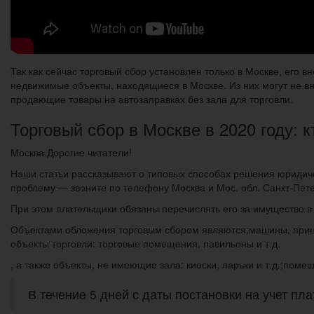
Так как сейчас торговый сбор установлен только в Москве, его
недвижимые объекты, находящиеся в Москве. Из них могут не в
продающие товары на автозаправках без зала для торговли.
Торговый сбор в Москве в 2020 году: 
Москва.Дорогие читатели!
Наши статьи рассказывают о типовых способах решения юридичес
проблему — звоните по телефону Москва и Мос. обл. Санкт-Пете
При этом плательщики обязаны перечислять его за имущество в 
Объектами обложения торговым сбором являются:машины, прице
объекты торговли: торговые помещения, павильоны и т.д.
, а также объекты, не имеющие зала: киоски, ларьки и т.д.;поме
В течение 5 дней с даты постановки на учет пл