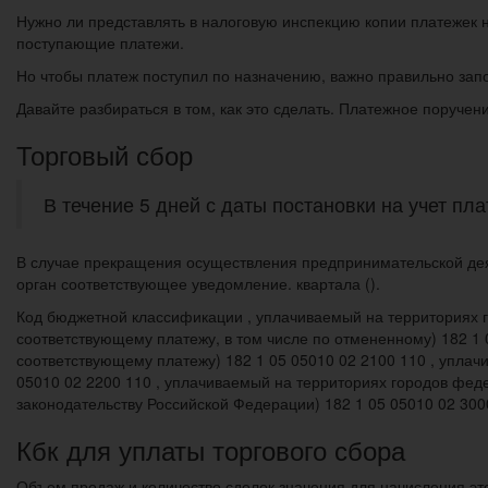
Нужно ли представлять в налоговую инспекцию копии платежек н
поступающие платежи.
Но чтобы платеж поступил по назначению, важно правильно зап
Давайте разбираться в том, как это сделать. Платежное поручен
Торговый сбор
В течение 5 дней с даты постановки на учет пл
В случае прекращения осуществления предпринимательской дея
орган соответствующее уведомление. квартала ().
Код бюджетной классификации , уплачиваемый на территориях 
соответствующему платежу, в том числе по отмененному) 182 1 
соответствующему платежу) 182 1 05 05010 02 2100 110 , упла
05010 02 2200 110 , уплачиваемый на территориях городов фед
законодательству Российской Федерации) 182 1 05 05010 02 300
Кбк для уплаты торгового сбора
Объем продаж и количество сделок значения для начисления эт