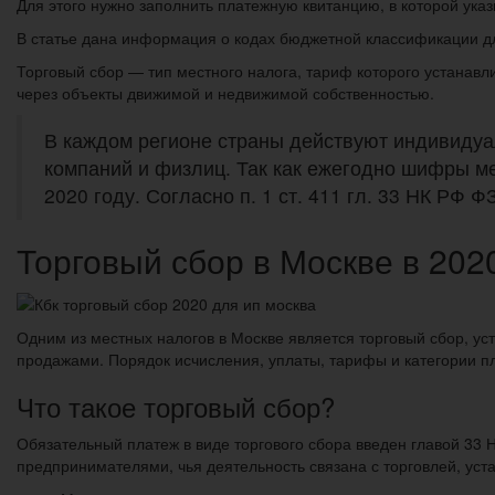
Для этого нужно заполнить платежную квитанцию, в которой ука
В статье дана информация о кодах бюджетной классификации дл
Торговый сбор — тип местного налога, тариф которого устанавл
через объекты движимой и недвижимой собственностью.
В каждом регионе страны действуют индивидуа
компаний и физлиц. Так как ежегодно шифры м
2020 году. Согласно п. 1 ст. 411 гл. 33 НК РФ Ф
Торговый сбор в Москве в 2020
Одним из местных налогов в Москве является торговый сбор, 
продажами. Порядок исчисления, уплаты, тарифы и категории п
Что такое торговый сбор?
Обязательный платеж в виде торгового сбора введен главой 33 
предпринимателями, чья деятельность связана с торговлей, уст