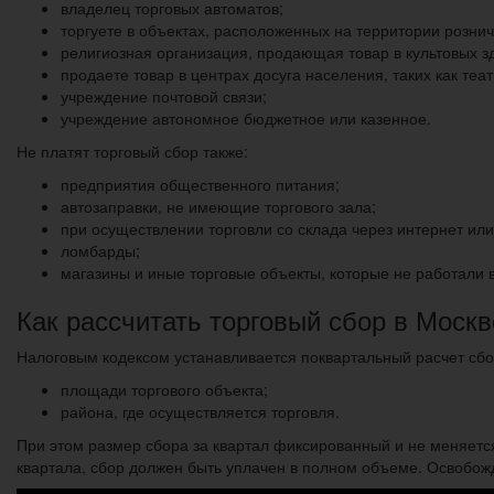
владелец торговых автоматов;
торгуете в объектах, расположенных на территории розни
религиозная организация, продающая товар в культовых зд
продаете товар в центрах досуга населения, таких как теа
учреждение почтовой связи;
учреждение автономное бюджетное или казенное.
Не платят торговый сбор также:
предприятия общественного питания;
автозаправки, не имеющие торгового зала;
при осуществлении торговли со склада через интернет ил
ломбарды;
магазины и иные торговые объекты, которые не работали в
Как рассчитать торговый сбор в Москв
Налоговым кодексом устанавливается поквартальный расчет сбор
площади торгового объекта;
района, где осуществляется торговля.
При этом размер сбора за квартал фиксированный и не меняется 
квартала, сбор должен быть уплачен в полном объеме. Освобожд