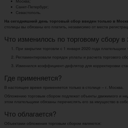
Москва;
Санкт-Петербург;
Севастополь.
На сегодняшний день торговый сбор введен только в Моск
столицы вы обязаны его платить, независимо от места регистра
Что изменилось по торговому сбору в 
При закрытии торговли с 1 января 2020 года плательщики т
Регламентировали порядок уплаты и расчета торгового сбо
Изменился коэффициент-дефлятор для корректировки ставк
Где применяется?
В настоящее время применяется только в столице – г. Москва.
Обложению торговым сбором подлежат объекты движимого и н
этом плательщики обязаны перечислять его за имущество в собс
Что облагается?
Объектами обложения торговым сбором являются: