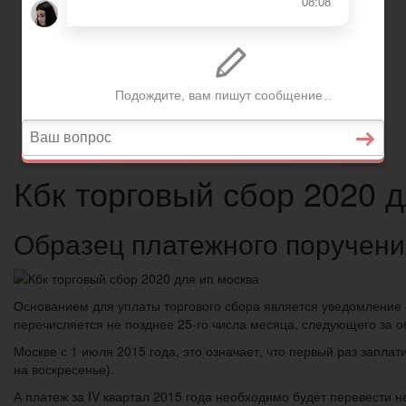
Вопросы и ответы
Главная
Страхование
Гражданство
Возврат товаров
Военное право
Вопросы и ответы
Кбк торговый сбор 2020 
Образец платежного поручени
Основанием для уплаты торгового сбора является уведомление о 
перечисляется не позднее 25-го числа месяца, следующего за о
Москве с 1 июля 2015 года, это означает, что первый раз заплати
на воскресенье).
А платеж за IV квартал 2015 года необходимо будет перевести н