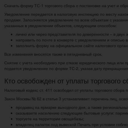
Скачать форму ТС-1 торгового сбора о постановке на учет и об
Уведомление передается в налоговую инспекцию по месту нахо
продажи. Заполняется уведомление по всем объектам с указание
указанных в уведомлении объектов, следующим способом:
лично или через представителя по доверенности – в двух 
направить по почте в конверте с уведомлением и описью 
заполнить форму на официальном сайте налогового орган
Все изменения вносятся также в пятидневный срок.
Снятие с учета необходимо при отказе юридического лица или п
подается уведомление по форме ТС-2, указав дату прекращения 
Кто освобожден от уплаты торгового с
Налоговый кодекс ст. 411 освободил от уплаты торгового сбора
Закон Москвы № 62 в статье 3 устанавливает перечень лиц, осво
продавец на ярмарке выходного дня, а также региональны
оказываете населению следующие бытовые услуги: парикма
торгуете на территории овощебазы;
владелец палаток под вывеской Печать при условии соблю