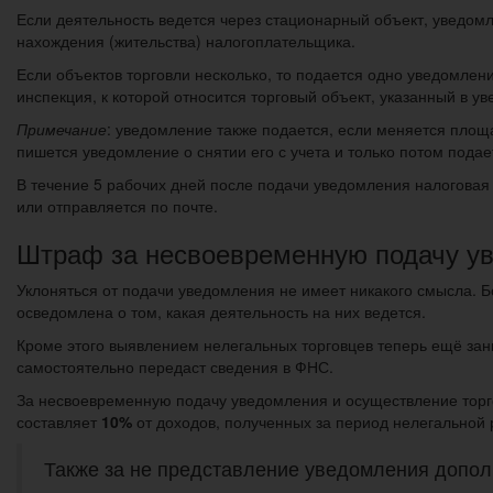
Если деятельность ведется через стационарный объект, уведомл
нахождения (жительства) налогоплательщика.
Если объектов торговли несколько, то подается одно уведомлени
инспекция, к которой относится торговый объект, указанный в 
Примечание
: уведомление также подается, если меняется площ
пишется уведомление о снятии его с учета и только потом пода
В течение 5 рабочих дней после подачи уведомления налогова
или отправляется по почте.
Штраф за несвоевременную подачу у
Уклоняться от подачи уведомления не имеет никакого смысла. Б
осведомлена о том, какая деятельность на них ведется.
Кроме этого выявлением нелегальных торговцев теперь ещё зани
самостоятельно передаст сведения в ФНС.
За несвоевременную подачу уведомления и осуществление торг
составляет
10%
от доходов, полученных за период нелегальной
Также за не представление уведомления допо