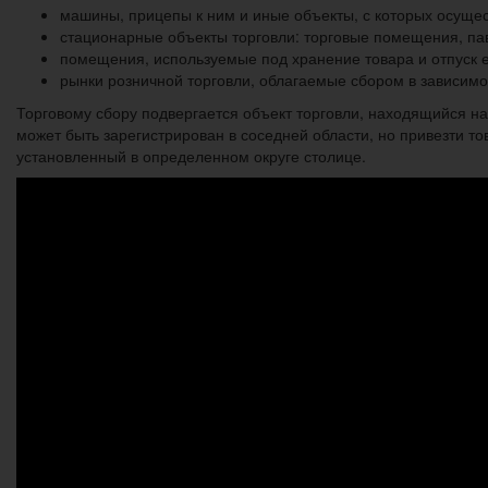
машины, прицепы к ним и иные объекты, с которых осуще
стационарные объекты торговли: торговые помещения, павил
помещения, используемые под хранение товара и отпуск е
рынки розничной торговли, облагаемые сбором в зависимо
Торговому сбору подвергается объект торговли, находящийся на
может быть зарегистрирован в соседней области, но привезти то
установленный в определенном округе столице.