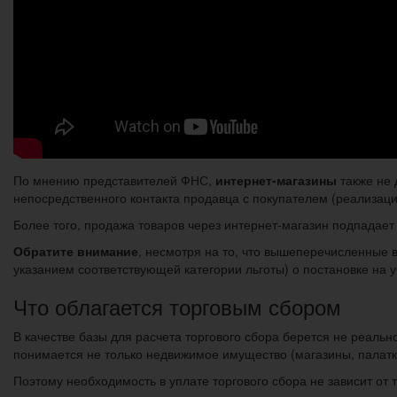
По мнению представителей ФНС,
интернет-магазины
также не 
непосредственного контакта продавца с покупателем (реализаци
Более того, продажа товаров через интернет-магазин подпадает 
Обратите внимание
, несмотря на то, что вышеперечисленные 
указанием соответствующей категории льготы) о постановке на у
Что облагается торговым сбором
В качестве базы для расчета торгового сбора берется не реаль
понимается не только недвижимое имущество (магазины, палатки,
Поэтому необходимость в уплате торгового сбора не зависит от т