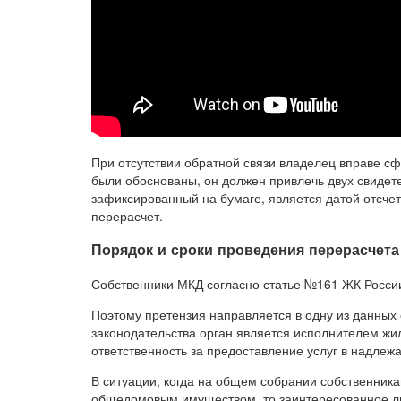
При отсутствии обратной связи владелец вправе с
были обоснованы, он должен привлечь двух свидет
зафиксированный на бумаге, является датой отсчет
перерасчет.
Порядок и сроки проведения перерасчета
Собственники МКД согласно статье №161 ЖК Росси
Поэтому претензия направляется в одну из данных 
законодательства орган является исполнителем жи
ответственность за предоставление услуг в надлеж
В ситуации, когда на общем собрании собственни
общедомовым имуществом, то заинтересованное л