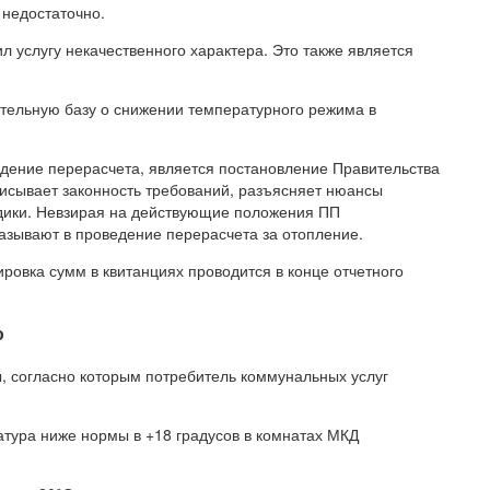
 недостаточно.
л услугу некачественного характера. Это также является
тельную базу о снижении температурного режима в
ение перерасчета, является постановление Правительства
писывает законность требований, разъясняет нюансы
одики. Невзирая на действующие положения ПП
азывают в проведение перерасчета за отопление.
ровка сумм в квитанциях проводится в конце отчетного
ю
, согласно которым потребитель коммунальных услуг
атура ниже нормы в +18 градусов в комнатах МКД