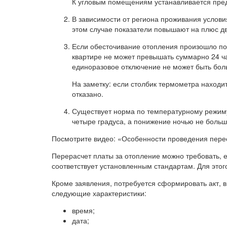
К угловым помещениям устанавливается пред
В зависимости от региона проживания услови
этом случае показатели повышают на плюс дв
Если обесточивание отопления произошло по 
квартире не может превышать суммарно 24 час
единоразовое отключение не может быть боль
На заметку: если столбик термометра находи
отказано.
Существует норма по температурному режиму
четыре градуса, а понижение ночью не больш
Посмотрите видео: «Особенности проведения пере
Перерасчет платы за отопление можно требовать, е
соответствует установленным стандартам. Для это
Кроме заявления, потребуется сформировать акт, 
следующие характеристики:
время;
дата;