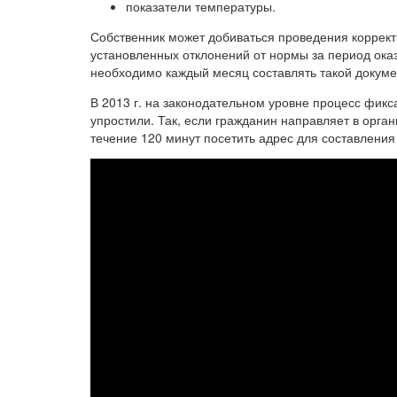
показатели температуры.
Собственник может добиваться проведения коррект
установленных отклонений от нормы за период ока
необходимо каждый месяц составлять такой докуме
В 2013 г. на законодательном уровне процесс фикс
упростили. Так, если гражданин направляет в орга
течение 120 минут посетить адрес для составления 