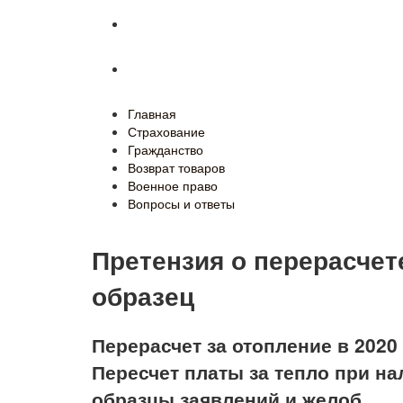
Военное право
Вопросы и ответы
Главная
Страхование
Гражданство
Возврат товаров
Военное право
Вопросы и ответы
Претензия о перерасче
образец
Перерасчет за отопление в 2020
Пересчет платы за тепло при на
образцы заявлений и желоб