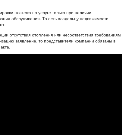
ировки платежа по услуге только при наличии
зания обслуживания. То есть владельцу недвижимости
нт.
ации отсутствия отопления или несоответствия требованиям
низацию заявление, то представители компании обязаны в
акта.