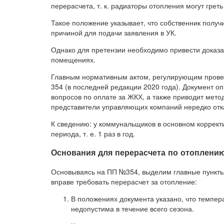
перерасчета, т. к. радиаторы отопления могут греть
Такое положение указывает, что собственник получи
причиной для подачи заявления в УК.
Однако для претензии необходимо привести доказа
помещениях.
Главным нормативным актом, регулирующим провед
354 (в последней редакции 2020 года). Документ о
вопросов по оплате за ЖКХ, а также приводит мет
представители управляющих компаний нередко отк
К сведению: у коммунальщиков в основном корректи
периода, т. е. 1 раз в год.
Основания для перерасчета по отоплени
Основываясь на ПП №354, выделим главные пункты
вправе требовать перерасчет за отопление:
В положениях документа указано, что темпер
недопустима в течение всего сезона.