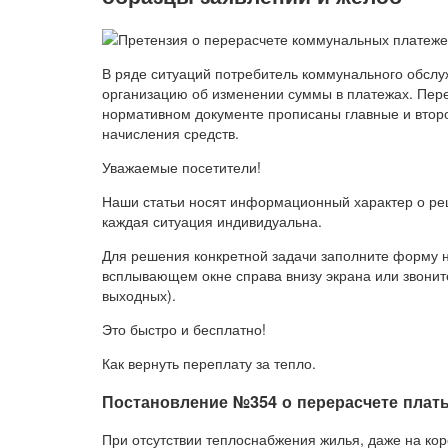
В ряде ситуаций потребитель коммунального обсл
организацию об изменении суммы в платежах. Пере
нормативном документе прописаны главные и втор
начисления средств.
Уважаемые посетители!
Наши статьи носят информационный характер о реш
каждая ситуация индивидуальна.
Для решения конкретной задачи заполните форму н
всплывающем окне справа внизу экрана или звоните
выходных).
Это быстро и бесплатно!
Как вернуть переплату за тепло.
Постановление №354 о перерасчете плат
При отсутствии теплоснабжения жилья, даже на кор