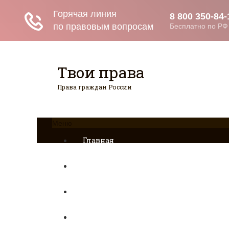
Твои права
Права граждан России
Меню
Главная
Страхование
Гражданство
Возврат товаров