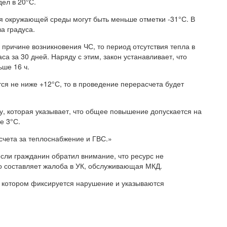
ел в 20°С.
я окружающей среды могут быть меньше отметки -31°С. В
а градуса.
причине возникновения ЧС, то период отсутствия тепла в
а за 30 дней. Наряду с этим, закон устанавливает, что
ше 16 ч.
тся не ниже +12°С, то в проведение перерасчета будет
, которая указывает, что общее повышение допускается на
е 3°С.
счета за теплоснабжение и ГВС.»
сли гражданин обратил внимание, что ресурс не
го составляет жалоба в УК, обслуживающая МКД.
в котором фиксируется нарушение и указываются