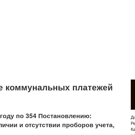
те коммунальных платежей
 году по 354 Постановлению:
Д
личии и отсутствии проборов учета,
Р
Ка