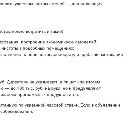
авлять участком, потом сменой — для желающих
естах можно встретить и такие:
ирования, построение экономических моделей;
 чистоты в подсобных помещениях;
ыполнение планов по товарообороту и прибыли, мотивация
б. Директору не указывают, а пишут «по итогам
 — до 100 тыс. руб. на руки, но и предъявляют
знанию программных продуктов и т. д.
итанную по указанной часовой ставке. Если в объявлении
а собеседовании.
: