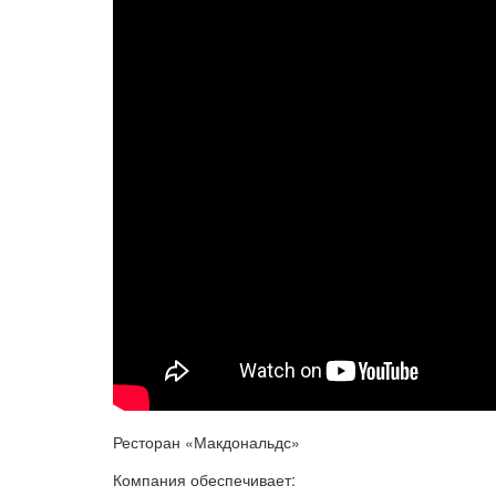
Ресторан «Макдональдс»
Компания обеспечивает: