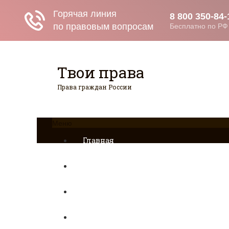
Твои права
Права граждан России
Меню
Главная
Страхование
Гражданство
Возврат товаров