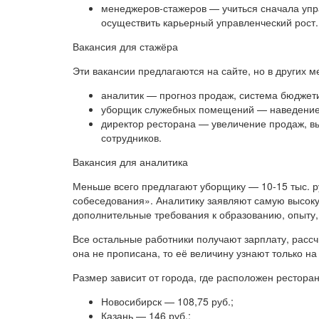
менеджеров-стажеров — учиться сначала упр
осуществить карьерный управленческий рост.
Вакансия для стажёра
Эти вакансии предлагаются на сайте, но в других м
аналитик — прогноз продаж, система бюджет
уборщик служебных помещений — наведение
директор ресторана — увеличение продаж, в
сотрудников.
Вакансия для аналитика
Меньше всего предлагают уборщику — 10-15 тыс. ру
собеседования». Аналитику заявляют самую высокую
дополнительные требования к образованию, опыту, 
Все остальные работники получают зарплату, рассч
она не прописана, то её величину узнают только н
Размер зависит от города, где расположен ресторан
Новосибирск — 108,75 руб.;
Казань — 146 руб.;