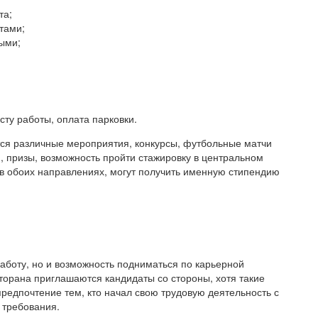
та;
тами;
ыми;
сту работы, оплата парковки.
ятся различные мероприятия, конкурсы, футбольные матчи
 призы, возможность пройти стажировку в центральном
в обоих направлениях, могут получить именную стипендию
аботу, но и возможность подниматься по карьерной
торана приглашаются кандидаты со стороны, хотя такие
редпочтение тем, кто начал свою трудовую деятельность с
 требования.