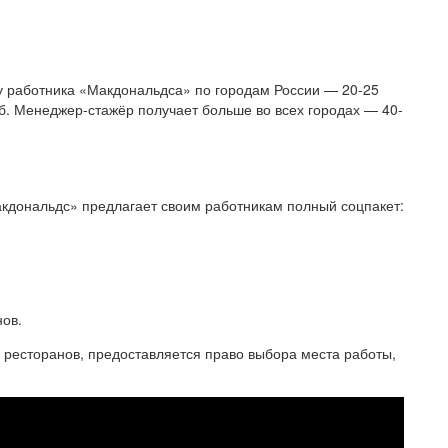
у работника «Макдональдса» по городам России — 20-25
руб. Менеджер-стажёр получает больше во всех городах — 40-
дональдс» предлагает своим работникам полный соцпакет:
нов.
 ресторанов, предоставляется право выбора места работы,