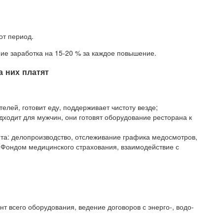
от период.
ие заработка на 15-20 % за каждое повышение.
а них платят
лей, готовит еду, поддерживает чистоту везде;
дходит для мужчин, они готовят оборудование ресторана к
ёта: делопроизводство, отслеживание графика медосмотров,
Фондом медицинского страхования, взаимодействие с
т всего оборудования, ведение договоров с энерго-, водо-