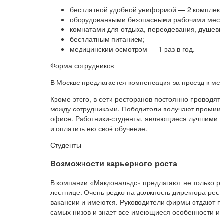
бесплатной удобной униформой — 2 комплек
оборудованными безопасными рабочими мес
комнатами для отдыха, переодевания, душев
бесплатным питанием;
медицинским осмотром — 1 раз в год.
Форма сотрудников
В Москве предлагается компенсация за проезд к ме
Кроме этого, в сети ресторанов постоянно провод
между сотрудниками. Победители получают премии,
офисе. Работники-студенты, являющиеся лучшими 
и оплатить ею своё обучение.
Студенты
Возможности карьерного роста
В компании «Макдональдс» предлагают не только р
лестнице. Очень редко на должность директора рес
вакансии и имеются. Руководители фирмы отдают п
самых низов и знает все имеющиеся особенности и