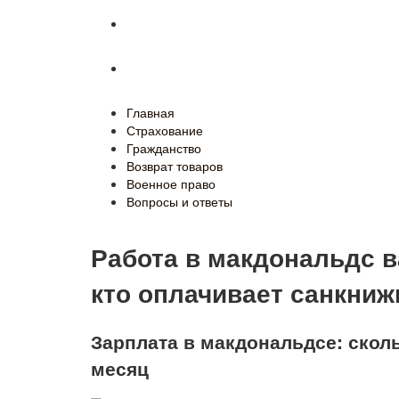
Военное право
Вопросы и ответы
Главная
Страхование
Гражданство
Возврат товаров
Военное право
Вопросы и ответы
Работа в макдональдс в
кто оплачивает санкниж
Зарплата в макдональдсе: скол
месяц